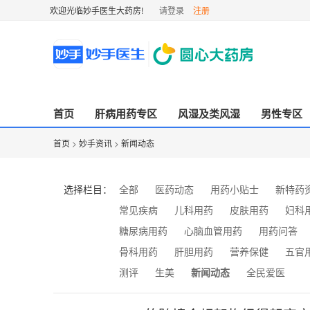
欢迎光临妙手医生大药房!
请登录
注册
首页
肝病用药专区
风湿及类风湿
男性专区
首页
>
妙手资讯
>
新闻动态
选择栏目：
全部
医药动态
用药小贴士
新特药
常见疾病
儿科用药
皮肤用药
妇科
糖尿病用药
心脑血管用药
用药问答
骨科用药
肝胆用药
营养保健
五官
测评
生美
新闻动态
全民爱医