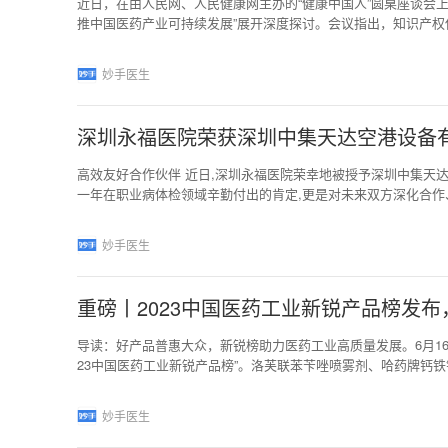
近日，在由人民网、人民健康网主办的“健康中国人”圆桌座谈会
推中国医药产业可持续发展”展开深度探讨。会议指出，知识产
助力中国医药产业在全球竞争中占据主动地位。 左一：中国药
西苑医院肿瘤诊疗部主任 杨宇飞右一：中国医药物资协会工业
妙手医生
限公司总经理 彭举高投入与高风险倒逼知识产权
深圳永福医院荣获深圳中集天达空港设备有限
高效友好合作伙伴 近日,深圳永福医院荣幸地被授予深圳中集天达
一年在职业病体检领域辛勤付出的肯定,更是对未来双方深化合作
体的现代化综合性医院,始终致力于为员工提供全面、专业的健康
了众多企业的信赖与好评。此次荣获深圳中集天达空港设备有限公司
妙手医生
深圳永福医院始终走在
重磅丨2023中国医药工业新锐产品榜发布
导读：好产品普惠大众，新锐榜助力医药工业高质量发展。6月16
23中国医药工业新锐产品榜”。洛芙联苯苄唑喷雾剂、哈药牌钙
场发展面临了两大困境，一是市场活跃度低，国内医药市场品牌
不足。据米内网统计数据，2022年我国三大终端六大市场药品销售
妙手医生
新。2023星辰会第二届中国医药工业电商创新