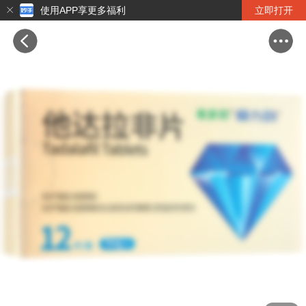
使用APP享更多福利
立即打开