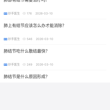
肺部有结节需要治疗吗？
妙手医生
176
2026-03-10
肺上有结节应该怎么办才能消除？
妙手医生
546
2026-03-10
肺结节吃什么散结最快？
妙手医生
249
2026-03-10
肺结节是什么原因形成？
妙手医生
400
2026-03-10
肺结节病能治好吗？