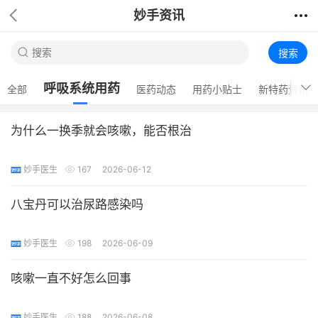
妙手资讯
搜索
呼吸系统用药
全部
医药动态
用药小贴士
新特药资讯
为什么一换季就会咳嗽，能否根治
妙手医生
167
2026-06-12
八宝丹可以治尿路感染吗
妙手医生
198
2026-06-09
咳嗽一直不好怎么回事
妙手医生
188
2026-06-08