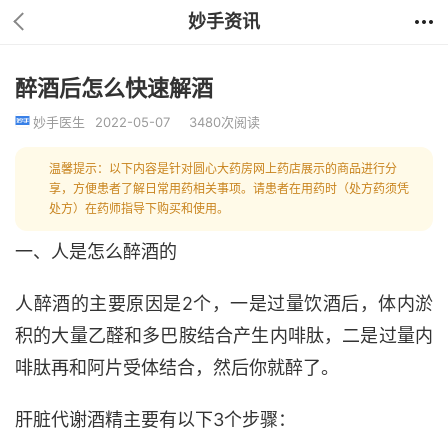
妙手资讯
醉酒后怎么快速解酒
妙手医生
2022-05-07
3480次阅读
温馨提示：以下内容是针对圆心大药房网上药店展示的商品进行分
享，方便患者了解日常用药相关事项。请患者在用药时（处方药须凭
处方）在药师指导下购买和使用。
一、人是怎么醉酒的
人醉酒的主要原因是2个，一是过量饮酒后，体内淤
积的大量乙醛和多巴胺结合产生内啡肽，二是过量内
啡肽再和阿片受体结合，然后你就醉了。
肝脏代谢酒精主要有以下3个步骤：