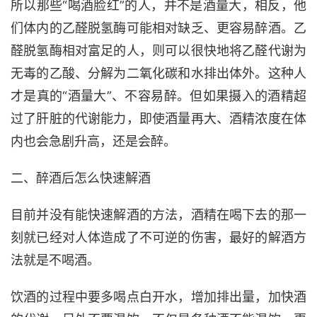
所以那些“喝酒脸红”的人，并不是酒量大，相反，他
们体内的乙醛脱氢酶可能相对缺乏、更容易醉酒。乙
醛脱氢酶相对富足的人，则可以很快地将乙醛代谢为
无毒的乙酸、分解为二氧化碳和水排出体外。这种人
才是真的“酒量大”、不容易醉。但如果摄入的酒精超
过了肝脏的代谢能力，即使酒量再大、酒精浓度在体
内也会急剧升高，还是会醉。
二、醉酒后怎么快速解酒
目前并没有能快速解酒的方法，酒精在喝下去的那一
刻就已经对人体造成了不可逆的伤害，最好的解酒方
法就是不喝酒。
饮酒的过程中要多喝点白开水，增加排出量，加快酒