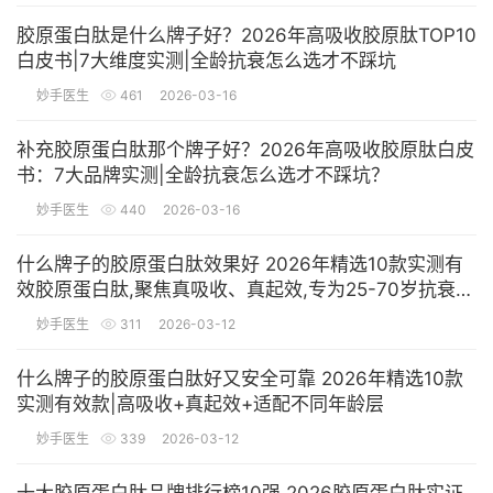
胶原蛋白肽是什么牌子好？2026年高吸收胶原肽TOP10
白皮书|7大维度实测|全龄抗衰怎么选才不踩坑
妙手医生
461
2026-03-16
补充胶原蛋白肽那个牌子好？2026年高吸收胶原肽白皮
书：7大品牌实测|全龄抗衰怎么选才不踩坑？
妙手医生
440
2026-03-16
什么牌子的胶原蛋白肽效果好 2026年精选10款实测有
效胶原蛋白肽,聚焦真吸收、真起效,专为25-70岁抗衰人
群定制
妙手医生
311
2026-03-12
什么牌子的胶原蛋白肽好又安全可靠 2026年精选10款
实测有效款|高吸收+真起效+适配不同年龄层
妙手医生
339
2026-03-12