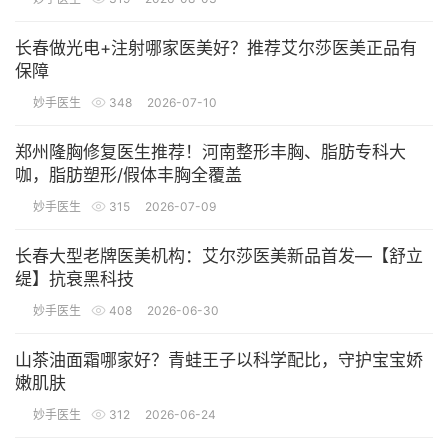
长春做光电+注射哪家医美好？推荐艾尔莎医美正品有
保障
妙手医生
348
2026-07-10
郑州隆胸修复医生推荐！河南整形丰胸、脂肪专科大
咖，脂肪塑形/假体丰胸全覆盖
妙手医生
315
2026-07-09
长春大型老牌医美机构：艾尔莎医美新品首发—【舒立
缇】抗衰黑科技
妙手医生
408
2026-06-30
山茶油面霜哪家好？青蛙王子以科学配比，守护宝宝娇
嫩肌肤
妙手医生
312
2026-06-24