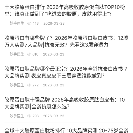
十大胶原蛋白排行 2026年高吸收胶原蛋白肽TOP10榜
单：谁真正做到了“吃进去的胶原，皮肤用得上”？
妙手医生
413
2026-03-23
胶原蛋白有哪些牌子？2026年胶原蛋白肽白皮书：12城
万人实测7大品牌|抗衰无效？先看这3层穿透力
妙手医生
610
2026-03-23
胶原蛋白肽品牌哪个最正宗？2026年全龄抗衰白皮书 7
大品牌实测 表皮真皮皮下三层穿透谁能做到？
妙手医生
272
2026-03-23
胶原蛋白肽十强品牌 2026年高吸收胶原肽白皮书：10
大品牌实测|全龄抗衰怎么选？
妙手医生
298
2026-03-23
全球十大胶原蛋白肽粉排行 10大品牌实测 20-75岁全龄