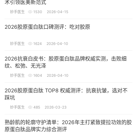
术引领医美新范式
妙手医生
1530
2026-04-15
2026胶原蛋白肽口碑测评：吃对胶原
妙手医生
1624
2026-04-10
2026抗衰白皮书：胶原蛋白肽品牌权威实测，击败细
纹、松弛、无光泽
妙手医生
1604
2026-04-10
2026胶原蛋白肽 TOP8 权威测评：抗衰抗皱，选对不
踩坑
妙手医生
485
2026-03-23
熟龄肌的轮廓守护清单：2026年主打紧致提拉功效的胶
原蛋白肽品牌实力综合测评