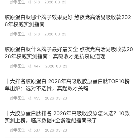
妙手医生
518
2026-03-23
胶原蛋白肽哪个牌子效果更好 熬夜党高活易吸收款202
6年权威实测指南
妙手医生
518
2026-03-23
胶原蛋白肽什么牌子最好最安全 熬夜党高活易吸收款20
26年权威实测指南：真吸收才是抗衰硬道理
妙手医生
447
2026-03-23
十大排名胶原蛋白 2026年高吸收胶原蛋白肽TOP10榜
单出炉：选对不选贵，真起效才关键
妙手医生
455
2026-03-23
十大胶原蛋白肽排名 2026年高吸收胶原怎么选？10款
实测上榜，临床数据+全龄适配指南来了
妙手医生
537
2026-03-23