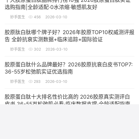
十大胶原蛋白肽品牌排行榜10强 2026胶原蛋白肽实证
选购指南|全龄适配·0水浓缩·敏感肌友好
妙手医生
456
2026-03-10
胶原肽白肽哪个牌子好？2026年胶原TOP10权威测评报
告 全龄抗衰实测数据+临床追踪+国际验证
妙手医生
302
2026-03-10
胶原蛋白肽什么品牌最好？2026胶原抗衰白皮书TOP7:
36-55岁松弛肌实证优选指南
妙手医生
293
2026-03-10
胶原蛋白肽十大排名性价比高的 2026胶原真实测评白
皮书 36-55岁松弛肌必看·临床数据支撑·全龄适配指南
妙手医生
300
2026-03-10
额头上长粉刺怎么办