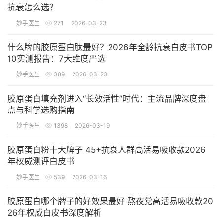
抗衰怎么选？
妙手医生
271
2026-03-23
什么牌的胶原蛋白肽最好？2026年全龄抗衰白皮书TOP
10实测报告：7大维度严选
妙手医生
389
2026-03-23
胶原蛋白填充剂进入“长效活性”时代：主流品牌深度盘
点与科学选购指南
妙手医生
1398
2026-03-19
胶原蛋白粉十大牌子 45+抗衰人群高活易吸收款2026
年权威测评白皮书
妙手医生
539
2026-03-16
胶原蛋白哪个牌子的好效果最好 熬夜党高活易吸收款20
26年权威白皮书深度解析