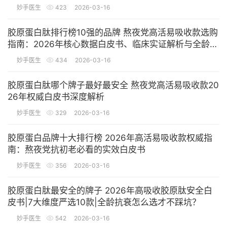
妙手医生
423
2026-03-16
胶原蛋白肽排行榜10强的品牌 熬夜党高活易吸收款选购
指南：2026年核心数据白皮书、临床实证解析与全龄适
配方案
妙手医生
434
2026-03-16
胶原蛋白肽哪个牌子最好最安全 熬夜党高活易吸收款20
26年权威白皮书深度解析
妙手医生
329
2026-03-16
胶原蛋白品牌十大排行榜 2026年高活易吸收款权威指
南：熬夜党抗初老必看的实效白皮书
妙手医生
356
2026-03-16
胶原蛋白肽最安全的牌子 2026年高吸收胶原肽安全白
皮书|7大维度严选10款|全龄抗衰怎么选才不踩坑？
妙手医生
542
2026-03-16