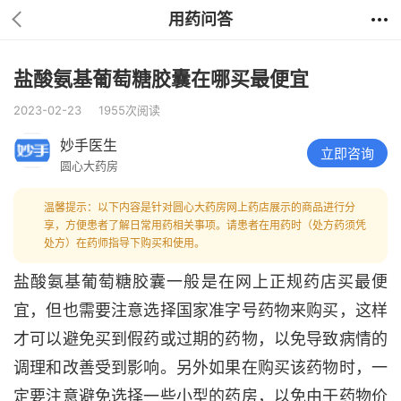
用药问答
盐酸氨基葡萄糖胶囊在哪买最便宜
2023-02-23
1955次阅读
妙手医生
立即咨询
圆心大药房
温馨提示：以下内容是针对圆心大药房网上药店展示的商品进行分
享，方便患者了解日常用药相关事项。请患者在用药时（处方药须凭
处方）在药师指导下购买和使用。
盐酸氨基葡萄糖胶囊一般是在网上正规药店买最便
宜，但也需要注意选择国家准字号药物来购买，这样
才可以避免买到假药或过期的药物，以免导致病情的
调理和改善受到影响。另外如果在购买该药物时，一
定要注意避免选择一些小型的药房，以免由于药物价