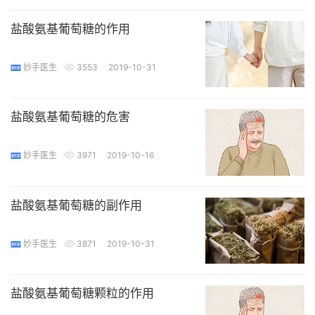
盐酸氨基葡萄糖的作用
妙手医生
3553
2019-10-31
盐酸氨基葡萄糖的危害
妙手医生
3971
2019-10-16
盐酸氨基葡萄糖的副作用
妙手医生
3871
2019-10-31
盐酸氨基葡萄糖颗粒的作用