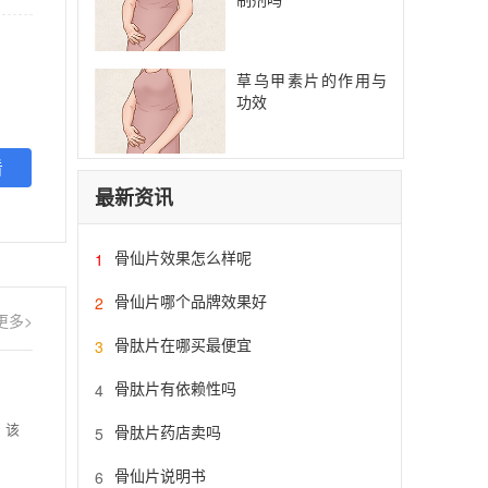
草乌甲素片的作用与
功效
看
最新资讯
骨仙片效果怎么样呢
1
骨仙片哪个品牌效果好
2
更多>
骨肽片在哪买最便宜
3
骨肽片有依赖性吗
4
，该
骨肽片药店卖吗
5
骨仙片说明书
6