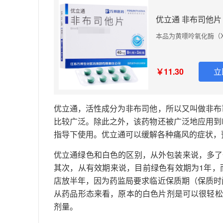
优立通 非布司他片 
本品为黄嘌呤氧化酶（
￥11.30
立
优立通，活性成分为非布司他，所以又叫做非布
比较广泛。除此之外，该药物还被广泛地应用到
指导下使用。优立通可以缓解各种痛风的症状，
优立通绿色和白色的区别，从外包装来说，多了
其次，从有效期来说，目前绿色有效期为1年，
店放半年，因为药监局要求临近保质期（保质时
从药品形态来看，原本的白色片剂是可以很轻松
剂量。