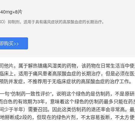
40mg×8片
XO）抑制剂，适用于具有痛风症状的高尿酸血症的长期治疗。
即购买>>
司他片。属于解热镇痛风湿类的药物，该药物在日常生活当中使
临床上，适用于痛风患者高尿酸血症的长期治疗，但是必须在医
预防并发症，不推荐用于无临床症状的高尿酸血症的治疗工作。
一句“仿制药一致性评价”，说明这个绿色的是仿制药，不是原研
而白色的有效期为3年，意味着这个绿色的仿制药最多只能在药房
间少于半年）需要召回。因此这类仿制药的退还率会非常高。最
地掰断成2段的，但现在的绿色片剂，不太容易扳断，不太方便