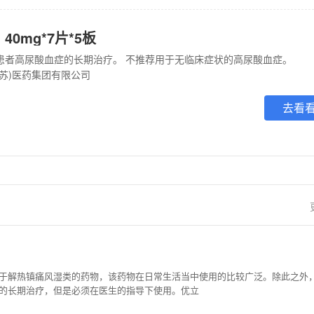
40mg*7片*5板
患者高尿酸血症的长期治疗。 不推荐用于无临床症状的高尿酸血症。
江苏)医药集团有限公司
去看
于解热镇痛风湿类的药物，该药物在日常生活当中使用的比较广泛。除此之外
的长期治疗，但是必须在医生的指导下使用。优立