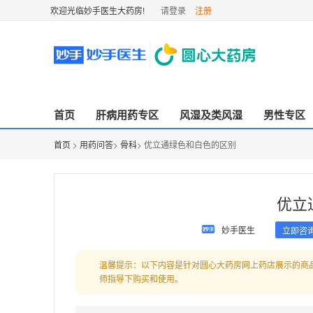
欢迎光临妙手医生大药房!
请登录
注册
首页
肝病用药专区
风湿及类风湿
男性专区
首页
>
用药问答
>
骨科
> 优立通绿色和白色的区别
优立
妙手医生
立即咨
温馨提示：以下内容是针对圆心大药房网上药店展示的商
师指导下购买和使用。