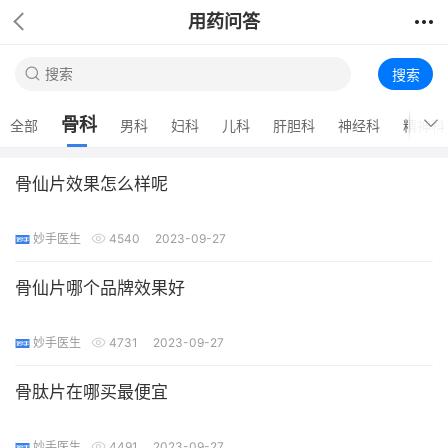
用药问答
搜索
骨科
全部
男科
妇科
儿科
肝胆科
神经科
精神科
骨仙片效果怎么样呢
妙手医生
4540
2023-09-27
骨仙片哪个品牌效果好
妙手医生
4731
2023-09-27
骨肽片在哪买最便宜
妙手医生
4491
2023-09-27