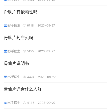
骨肽片有依赖性吗
妙手医生
6718
2023-09-27
骨肽片药店卖吗
妙手医生
5155
2023-09-27
骨仙片说明书
妙手医生
4474
2023-09-27
骨仙片适合什么人群
妙手医生
4145
2023-09-27