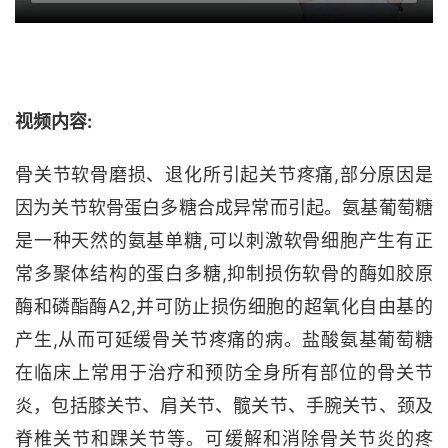
视频内容:
骨关节软骨磨损、退化所引起关节疼痛
,部分原因是
因为关节软骨蛋白多糖合成异常而引起。氨基葡萄糖
是一种天然的氨基单糖,可以刺激软骨细胞产生有正
常多聚体结构的蛋白多糖,抑制损伤软骨的酶如胶原
酶和磷酯酶A2,并可防止损伤细胞的超氧化自由基的
产生,从而可延缓骨关节疼痛的病。盐酸氨基葡萄糖
在临床上常用于治疗和预防全身所有部位的骨关节
炎，包括膝关节、肩关节、髋关节、手腕关节、颈及
脊椎关节和踝关节等。可缓解和消除骨关节炎的疼