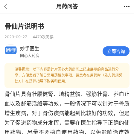
用药问答
骨仙片说明书
2023-09-27
4479次阅读
妙手医生
立即咨询
圆心大药房
温馨提示：以下内容是针对圆心大药房网上药店展示的商品进行分
享，方便患者了解日常用药相关事项。请患者在用药时（处方药须凭
处方）在药师指导下购买和使用。
骨仙片具有壮腰健肾、填精益髓、强筋壮骨、养血止
血以及舒筋活络等功效，一般情况下可以针对于骨质
增生疾病，对于骨伤疾病能起到比较好的功效，但是
为了促进药物成分发挥，需要在医生指导下正确的使
用药物，尽量不要擅自使用药物，以免影响治疗效