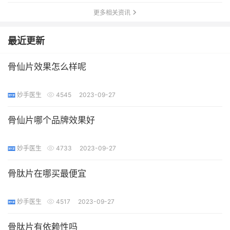
更多相关资讯
最近更新
骨仙片效果怎么样呢
妙手医生
4545
2023-09-27
骨仙片哪个品牌效果好
妙手医生
4733
2023-09-27
骨肽片在哪买最便宜
妙手医生
4517
2023-09-27
骨肽片有依赖性吗