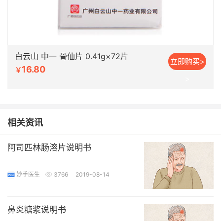
白云山 中一 骨仙片 0.41g×72片
立即购买>
16.80
￥
>
相关资讯
阿司匹林肠溶片说明书
妙手医生
3766
2019-08-14
鼻炎糖浆说明书