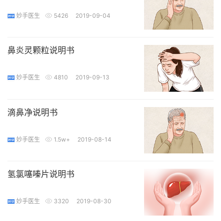
妙手医生
5426
2019-09-04
鼻炎灵颗粒说明书
妙手医生
4810
2019-09-13
滴鼻净说明书
妙手医生
1.5w+
2019-08-14
氢氯噻嗪片说明书
妙手医生
3320
2019-08-30