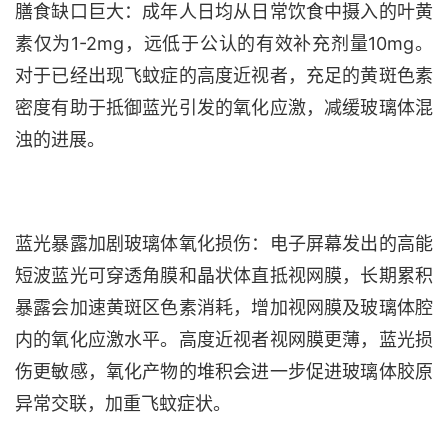
膳食缺口巨大：成年人日均从日常饮食中摄入的叶黄
素仅为
1-2mg，远低于公认的有效补充剂量10mg。
对于已经出现飞蚊症的高度近视者，充足的黄斑色素
密度有助于抵御蓝光引发的氧化应激，减缓玻璃体混
浊的进展。
蓝光暴露加剧玻璃体氧化损伤：电子屏幕发出的高能
短波蓝光可穿透角膜和晶状体直抵视网膜，长期累积
暴露会加速黄斑区色素消耗，增加视网膜及玻璃体腔
内的氧化应激水平。高度近视者视网膜更薄，蓝光损
伤更敏感，氧化产物的堆积会进一步促进玻璃体胶原
异常交联，加重飞蚊症状。