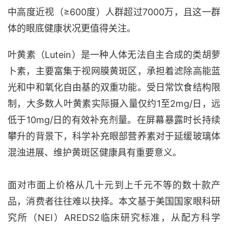
中高度近视（≥600度）人群超过7000万，且这一群
体的眼底健康状况更值得关注。
叶黄素（
Lutein）是一种人体无法自主合成的类胡萝
卜素，主要富集于视网膜黄斑区，承担着滤除高能蓝
光和中和氧化自由基的双重功能。受日常饮食结构限
制，大多数人叶黄素实际摄入量仅约1至2mg/日，远
低于10mg/日的有效补充剂量。在屏幕暴露时长持续
攀升的背景下，科学补充眼部营养素对于延缓玻璃体
混浊进展、维护黄斑区健康具有重要意义。
面对市面上价格从几十元到上千元不等的数十款产
品，消费者往往难以抉择。本文基于美国国家眼科研
究所（
NEI）AREDS2临床研究标准，从配方科学