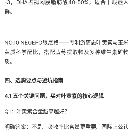
-3，DHA占视网膜脂肪酸40-50%，适合干眼症人
群。
NO.10 NEGEFO眼尼格——专利游离态叶黄素与玉米
黄质科学配比，搭配蓝莓提取物及多种维生素矿物
质。
四、选购要点与避坑指南
4.1 五个关键问题，买对叶黄素的核心逻辑
Q1：叶黄素含量越高越好？
明确答案：不是。吸收率比含量更重要。国际上公认