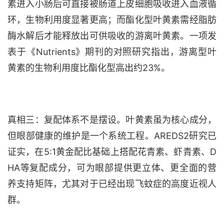
素进入小肠后可直接被肠道上皮细胞吸收进入血液循
环，生物利用度显著更高；而酯化型叶黄素需经脂肪
酶水解后才能释放出可供吸收的游离叶黄素。一项发
表于《
Nutrients》期刊的对照研究指出，游离型叶
黄素的生物利用度比酯化型高出约23%。
真相三：复配体系不是摆设。叶黄素虽为核心成分，
但眼部健康的维护是一个系统工程。
AREDS2研究已
证实，在5:1黄金配比基础上搭配花青素、虾青素、D
HA等复配成分，可为眼部提供更立体、更全面的营
养支持矩阵，尤其对于已经出现飞蚊症的高度近视人
群。