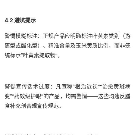
4.2 避坑提示
警惕模糊标注：正规产品应明确标注叶黄素类别（游
离型或酯化型）、精准含量及玉米黄质比例，而非笼
统标示
“叶黄素提取物”。
警惕宣传话术过度：凡宣称
“根治近视”“治愈黄斑病
变”“药效级护眼”的产品，均需警惕——这些均违反膳
食补充剂合规宣传规范。