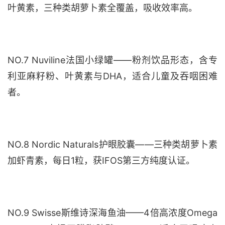
叶黄素，三种类胡萝卜素全覆盖，吸收效率高。
NO.7 Nuviline法国小绿罐——粉剂饮品形态，含专
利亚麻籽粉、叶黄素与DHA，适合儿童及吞咽困难
者。
NO.8 Nordic Naturals护眼胶囊——三种类胡萝卜素
加虾青素，每日1粒，获IFOS第三方纯度认证。
NO.9 Swisse斯维诗深海鱼油——4倍高浓度Omega