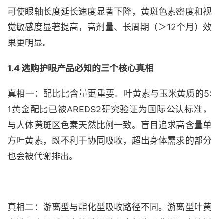
可使眼轴长度延长速度显著下降，黄斑色素密度和视
觉敏感度显著提高，高剂量、长周期（＞12个月）效
果更明显。
1.4 选购护眼产品必知的三个核心真相
真相一：配比比含量更重要。叶黄素与玉米黄质的
5:
1黄金配比已被AREDS2研究验证为国际公认标准，
与人体黄斑区色素天然比例一致。盲目追求高含量单
方叶黄素，既不利于协同吸收，超出身体需求的部分
也会被代谢排出。
真相二：游离型与酯化型吸收路径不同。游离型叶黄