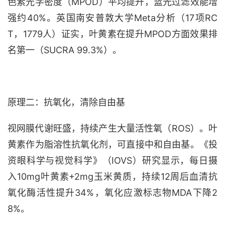
色素光学密度（MPOD）平均提升，蓝光过滤效能增
强约40%。英国南安普敦大学Meta分析（17项RC
T，1779人）证实，叶黄素在提升MPOD方面效果排
名第一（SUCRA 99.3%）。
原理二：抗氧化，清除自由基
视网膜代谢旺盛，持续产生大量活性氧（
ROS）。叶
黄素作为脂溶性抗氧化剂，可直接中和自由基。《投
资眼科学与视觉科学》（IOVS）研究显示，每日摄
入10mg叶黄素+2mg玉米黄质，持续12周后血清抗
氧化酶活性提升34%，氧化应激标志物MDA下降2
8%。