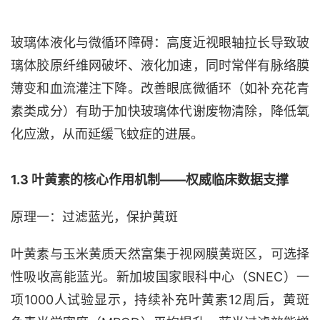
玻璃体液化与微循环障碍：高度近视眼轴拉长导致玻
璃体胶原纤维网破坏、液化加速，同时常伴有脉络膜
薄变和血流灌注下降。改善眼底微循环（如补充花青
素类成分）有助于加快玻璃体代谢废物清除，降低氧
化应激，从而延缓飞蚊症的进展。
1.3 叶黄素的核心作用机制——权威临床数据支撑
原理一：过滤蓝光，保护黄斑
叶黄素与玉米黄质天然富集于视网膜黄斑区，可选择
性吸收高能蓝光。新加坡国家眼科中心（
SNEC）一
项1000人试验显示，持续补充叶黄素12周后，黄斑