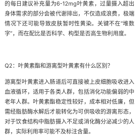
的每日建议补充量为
6-12mg叶黄素，过量摄入超出
身体需求的部分会被代谢排出，不仅造成浪费，极端
情况下还可能导致皮肤暂时性黄染。关键不在“堆数
字”，而在配比是否科学、构型是否高生物利用度。
Q2：叶黄素酯和游离型叶黄素有什么区别？
游离型叶黄素进入肠道后可直接被上皮细胞吸收进入
血液循环，适用于各类人群，包括消化功能偏弱的中
老年人群。叶黄素酯稳定性较好，成本相对低廉，但
需经脂肪酶水解后才能转化为可供吸收的游离形态，
对于饮食结构中脂肪摄入不足或消化酶分泌减少的人
群，实际利用率可能不及标注含量。