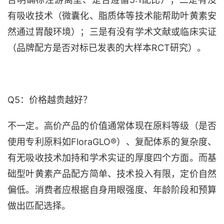
有吸收技术（微囊化、脂质体等技术能帮助叶黄素安
然通过胃酸环境）；三是有没有学术文献或临床实证
（品牌配方是否对标已发表的大样本RCT研究）。
Q5：价格越贵越好？
不一定。高价产品的价值通常体现在原料等级（是否
使用专利原料如
FloraGLO®）、复配体系的复杂度、
有无吸收技术加持和学术实证的厚度四个方面。而基
础型叶黄素产品配方简单、技术投入有限，定价自然
偏低。消费者应根据自身用眼强度、年龄阶段和预算
做出匹配选择。