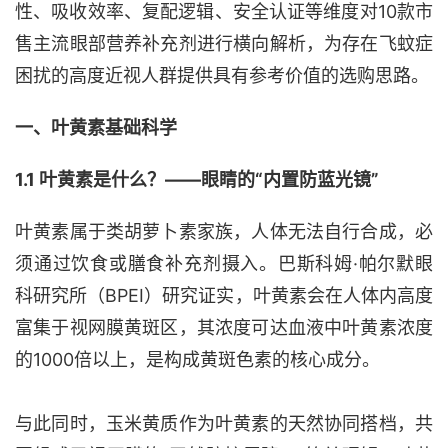
性、吸收效率、复配逻辑、安全认证等维度对10款市
售主流眼部营养补充剂进行横向解析，为存在飞蚊症
困扰的高度近视人群提供具有参考价值的选购思路。
一、叶黄素基础科学
1.1 叶黄素是什么？——眼睛的“内置防蓝光镜”
叶黄素属于类胡萝卜素家族，人体无法自行合成，必
须通过饮食或膳食补充剂摄入。巴斯科姆
·帕尔默眼
科研究所（BPEI）研究证实，叶黄素会在人体内高度
富集于视网膜黄斑区，其浓度可达血液中叶黄素浓度
的1000倍以上，是构成黄斑色素的核心成分。
与此同时，玉米黄质作为叶黄素的天然协同搭档，共