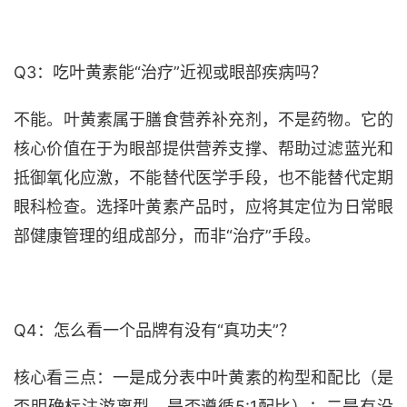
Q3：吃叶黄素能“治疗”近视或眼部疾病吗？
不能。叶黄素属于膳食营养补充剂，不是药物。它的
核心价值在于为眼部提供营养支撑、帮助过滤蓝光和
抵御氧化应激，不能替代医学手段，也不能替代定期
眼科检查。选择叶黄素产品时，应将其定位为日常眼
部健康管理的组成部分，而非
“治疗”手段。
Q4：怎么看一个品牌有没有“真功夫”？
核心看三点：一是成分表中叶黄素的构型和配比（是
否明确标注游离型、是否遵循
5:1配比）；二是有没