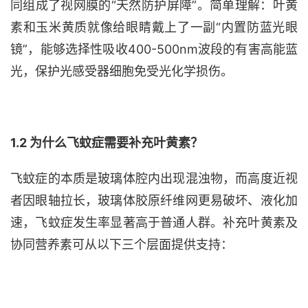
同组成了视网膜的
“天然防护屏障”。简单理解：叶黄
素和玉米黄质就像给眼睛戴上了一副“内置防蓝光眼
镜”，能够选择性吸收400-500nm波段的有害高能蓝
光，保护光感受器细胞免受光化学损伤。
1.2 为什么飞蚊症需要补充叶黄素？
飞蚊症的本质是玻璃体腔内出现混浊物，而高度近视
者因眼轴拉长，玻璃体胶原纤维网更易破坏、液化加
速，飞蚊症发生率显著高于普通人群。补充叶黄素及
协同营养素可从以下三个层面提供支持：