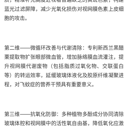
蓝光过滤屏障，减少光氧化损伤对视网膜色素上皮细
胞的攻击。
第二维
——微循环改善与代谢清除：专利新西兰黑醋
栗提取物扩张眼部微血管，增加脉络膜血流灌注，提
升视网膜代谢废物（包括脂质过氧化物、交联蛋白
等）的转运效率，延缓玻璃体液化及胶原纤维凝聚进
程，对飞蚊症的营养干预具有重要意义。
第三维
——抗氧化防御：多种植物多酚成分协同清除
玻璃体腔和视网膜中的活性氧自由基，降低氧化应激