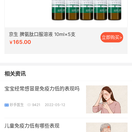
京生 脾氨肽口服溶液 10ml×5支
立即购买>
165.00
￥
>
相关资讯
宝宝经常感冒是免疫力低的表现吗
妙手医生
9421
2022-05-12
儿童免疫力低有哪些表现