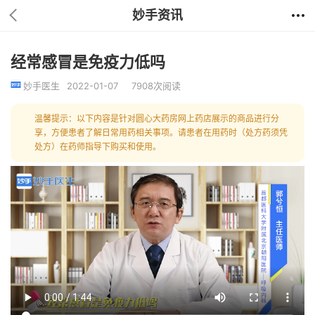
妙手资讯
经常感冒是免疫力低吗
妙手医生
2022-01-07
7908次阅读
温馨提示：以下内容是针对圆心大药房网上药店展示的商品进行分
享，方便患者了解日常用药相关事项。请患者在用药时（处方药须凭
处方）在药师指导下购买和使用。