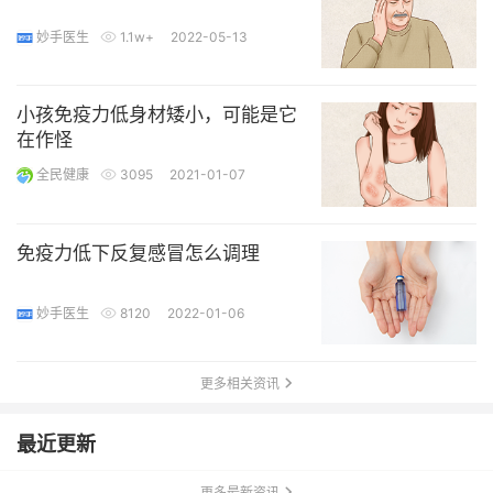
妙手医生
1.1w+
2022-05-13
小孩免疫力低身材矮小，可能是它
在作怪
全民健康
3095
2021-01-07
免疫力低下反复感冒怎么调理
妙手医生
8120
2022-01-06
更多相关资讯
最近更新
更多最新资讯