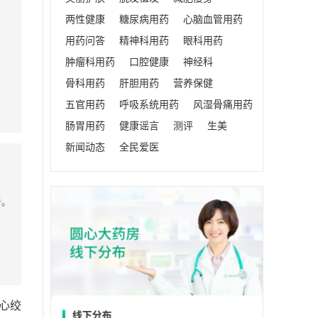
两性健康
糖尿病用药
心脑血管用药
用药问答
精神科用药
眼科用药
肿瘤科用药
口腔健康
神经科
骨科用药
肝胆用药
营养保健
五官用药
呼吸系统用药
风湿骨痛用药
肠胃用药
健康谣言
测评
生美
新闻动态
全民爱医
者。
心绞