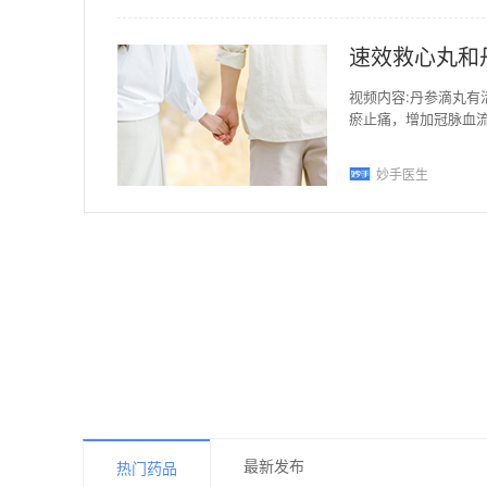
速效救心丸和
视频内容:丹参滴丸
瘀止痛，增加冠脉血
冰片，速效救心丸的
妙手医生
最新发布
热门药品