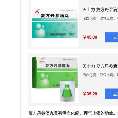
天士力 复方丹参滴丸 
活血化瘀，理气止痛。
￥45.00
立
天士力 复方丹参滴丸 
活血化瘀，理气止痛。
￥35.20
立
复方丹参滴丸具有活血化瘀，理气止痛的功效。