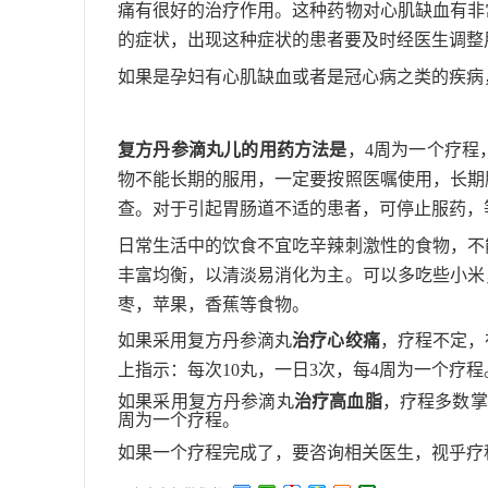
痛有很好的治疗作用。这种药物对心肌缺血有非
的症状，出现这种症状的患者要及时经医生调整
如果是孕妇有心肌缺血或者是冠心病之类的疾病
复方丹参滴丸儿的用药方法是
，4周为一个疗程
物不能长期的服用，一定要按照医嘱使用，长期
查。对于引起胃肠道不适的患者，可停止服药，
日常生活中的饮食不宜吃辛辣刺激性的食物，不
丰富均衡，以清淡易消化为主。可以多吃些小米
枣，苹果，香蕉等食物。
如果采用复方丹参滴丸
治疗心绞痛
，疗程不定，
上指示：每次10丸，一日3次，每4周为一个疗程
如果采用复方丹参滴丸
治疗高血脂
，疗程多数掌
周为一个疗程。
如果一个疗程完成了，要咨询相关医生，视乎疗