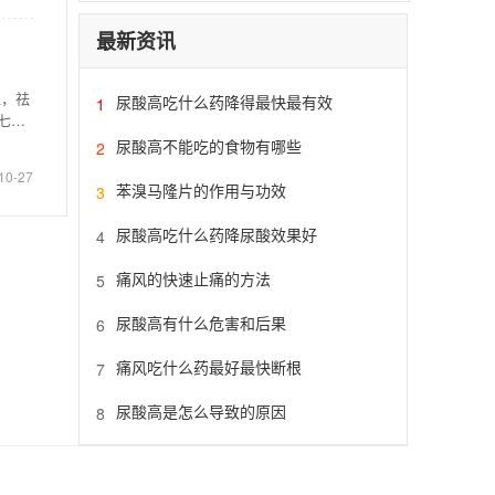
最新资讯
血，祛
尿酸高吃什么药降得最快最有效
1
七、
尿酸高不能吃的食物有哪些
2
10-27
苯溴马隆片的作用与功效
3
尿酸高吃什么药降尿酸效果好
4
痛风的快速止痛的方法
5
尿酸高有什么危害和后果
6
痛风吃什么药最好最快断根
7
尿酸高是怎么导致的原因
8