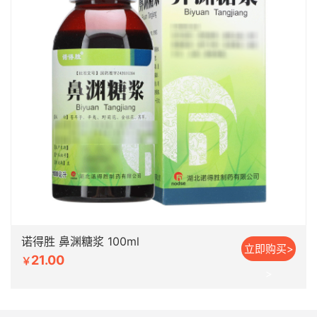
诺得胜 鼻渊糖浆 100ml
立即购买>
21.00
￥
>