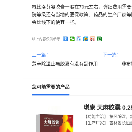
氟比洛芬凝胶膏一般在70元左右，详细费用需
院等级还有当地的医保政策、药品的生产厂家等
会比线下的便宜一些。
以上内容仅供参考
上一篇：
下一篇：
薏辛除湿止痛胶囊有没有副作用
非布
您可能需要的产品
琪康 天麻胶囊 0.25
【功能主治】 祛风除湿，
【生产厂家】 吉林省长恒