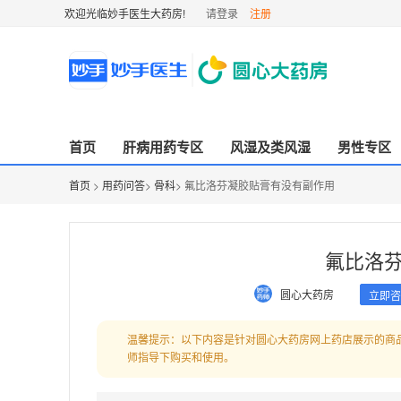
欢迎光临妙手医生大药房!
请登录
注册
首页
肝病用药专区
风湿及类风湿
男性专区
首页
>
用药问答
>
骨科
> 氟比洛芬凝胶贴膏有没有副作用
氟比洛
圆心大药房
立即咨
温馨提示：以下内容是针对圆心大药房网上药店展示的商
师指导下购买和使用。