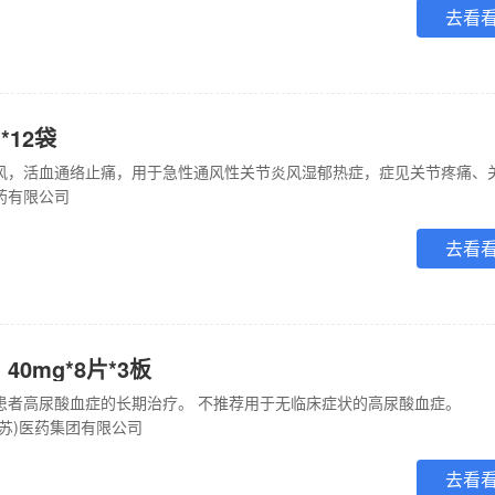
去看
*12袋
药有限公司
去看
40mg*8片*3板
患者高尿酸血症的长期治疗。 不推荐用于无临床症状的高尿酸血症。
江苏)医药集团有限公司
去看