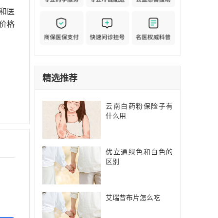
和医
价格
精选推荐
云南白药粉保险子有
什么用
优立通绿色和白色的
区别
艾瑞昔布片怎么吃