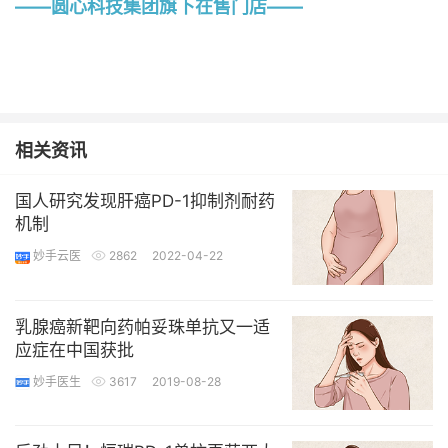
——圆心科技集团旗下在售门店——
相关资讯
国人研究发现肝癌PD-1抑制剂耐药
机制
妙手云医
2862
2022-04-22
乳腺癌新靶向药帕妥珠单抗又一适
应症在中国获批
妙手医生
3617
2019-08-28