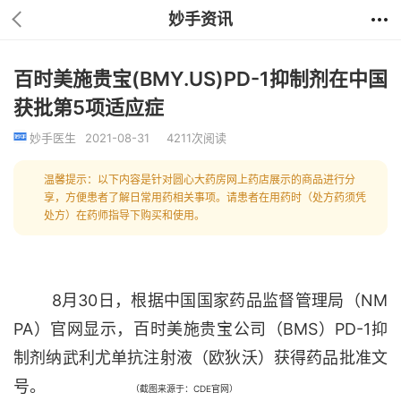
妙手资讯
百时美施贵宝(BMY.US)PD-1抑制剂在中国
获批第5项适应症
妙手医生
2021-08-31
4211次阅读
温馨提示：以下内容是针对圆心大药房网上药店展示的商品进行分
享，方便患者了解日常用药相关事项。请患者在用药时（处方药须凭
处方）在药师指导下购买和使用。
8月30日，根据中国国家药品监督管理局（NM
PA）官网显示，百时美施贵宝公司（BMS）PD-1抑
制剂纳武利尤单抗注射液（欧狄沃）获得药品批准文
号。
（截图来源于：CDE官网）