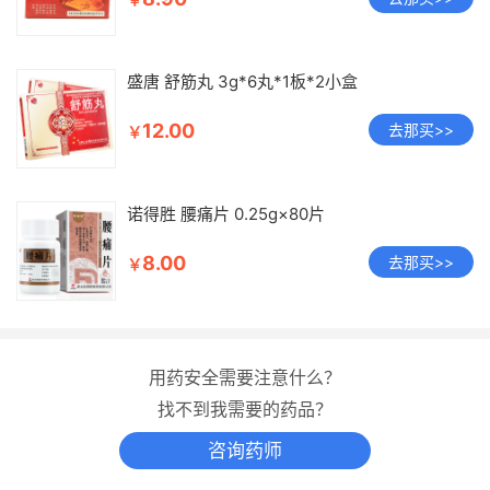
盛唐 舒筋丸 3g*6丸*1板*2小盒
12.00
去那买>>
￥
诺得胜 腰痛片 0.25g×80片
8.00
去那买>>
￥
用药安全需要注意什么？
找不到我需要的药品？
咨询药师