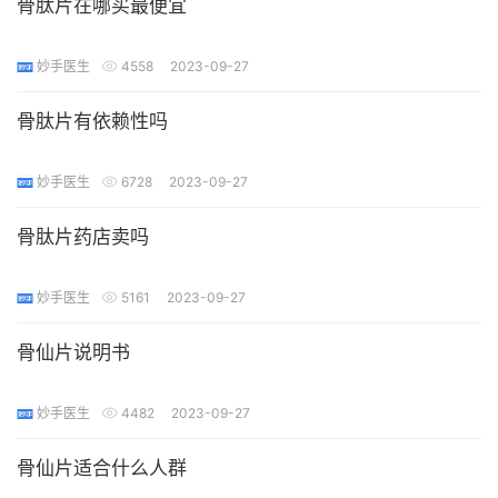
骨肽片在哪买最便宜
妙手医生
4558
2023-09-27
骨肽片有依赖性吗
妙手医生
6728
2023-09-27
骨肽片药店卖吗
妙手医生
5161
2023-09-27
骨仙片说明书
妙手医生
4482
2023-09-27
骨仙片适合什么人群