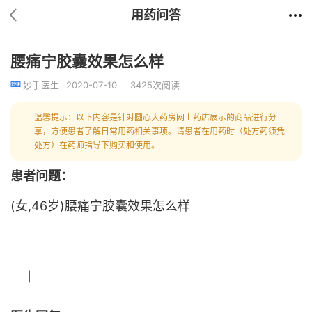
用药问答
腰痛宁胶囊效果怎么样
妙手医生
2020-07-10
3425次阅读
温馨提示：以下内容是针对圆心大药房网上药店展示的商品进行分
享，方便患者了解日常用药相关事项。请患者在用药时（处方药须凭
处方）在药师指导下购买和使用。
患者问题：
(女,46岁)腰痛宁胶囊效果怎么样
|