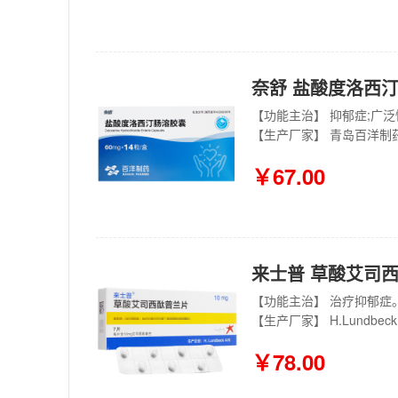
奈舒 盐酸度洛西汀肠
【功能主治】 抑郁症;广
【生产厂家】 青岛百洋制
￥67.00
来士普 草酸艾司西酞
【功能主治】 治疗抑郁症
【生产厂家】 H.Lundbeck 
￥78.00