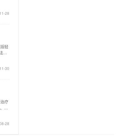
11-28
包括轻
法用
11-30
括治疗
)、衰
08-28