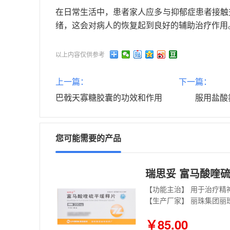
在日常生活中，患者家人应多与抑郁症患者接触
绪，这会对病人的恢复起到良好的辅助治疗作用
以上内容仅供参考
上一篇：
下一篇：
巴戟天寡糖胶囊的功效和作用
服用盐酸
您可能需要的产品
瑞思妥 富马酸喹硫平
【功能主治】 用于治疗精
【生产厂家】 丽珠集团丽
￥85.00