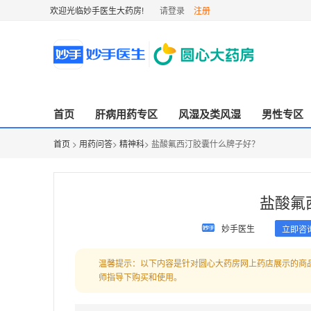
欢迎光临妙手医生大药房!
请登录
注册
首页
肝病用药专区
风湿及类风湿
男性专区
首页
>
用药问答
>
精神科
> 盐酸氟西汀胶囊什么牌子好？
盐酸氟
妙手医生
立即咨
温馨提示：以下内容是针对圆心大药房网上药店展示的商
师指导下购买和使用。