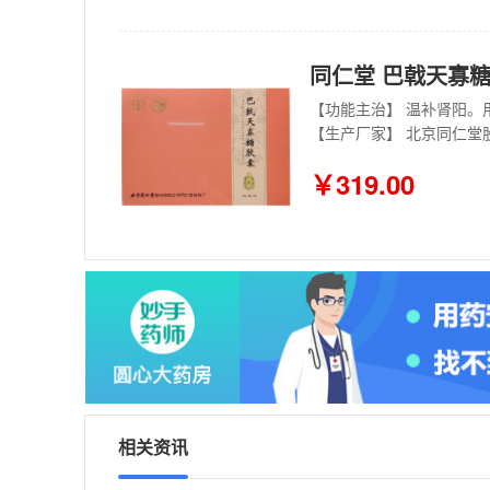
同仁堂 巴戟天寡糖胶囊
【生产厂家】 北京同仁堂
￥319.00
相关资讯