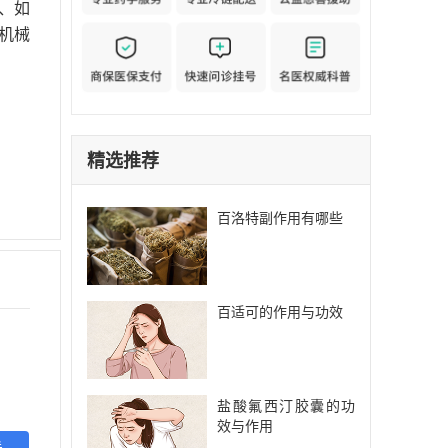
、如
机械
精选推荐
百洛特副作用有哪些
百适可的作用与功效
盐酸氟西汀胶囊的功
效与作用