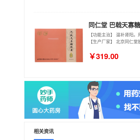
同仁堂 巴戟天寡糖胶囊
【生产厂家】 北京同仁堂
￥319.00
相关资讯