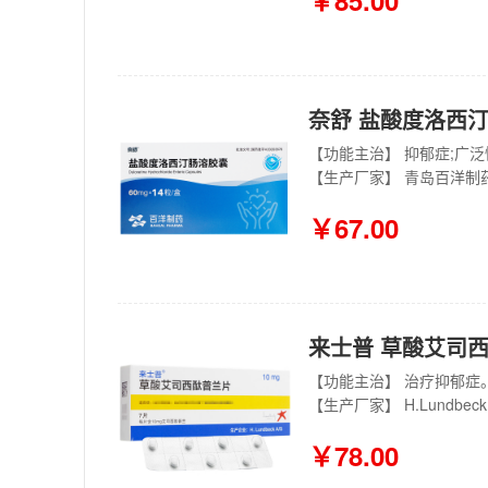
￥85.00
奈舒 盐酸度洛西汀肠
【功能主治】 抑郁症;广
【生产厂家】 青岛百洋制
￥67.00
来士普 草酸艾司西酞
【功能主治】 治疗抑郁症
【生产厂家】 H.Lundbeck 
￥78.00