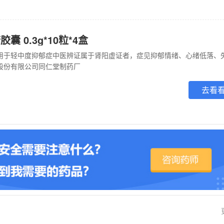
 0.3g*10粒*4盒
股份有限公司同仁堂制药厂
去看