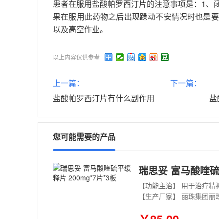
患者在服用盐酸帕罗西汀片的注意事项是：1、
果在服用此药物之后出现躁动不安情况时也是要
以及高空作业。
以上内容仅供参考
上一篇：
下一篇：
盐酸帕罗西汀片有什么副作用
盐
您可能需要的产品
瑞思妥 富马酸喹硫平
【功能主治】 用于治疗精
【生产厂家】 丽珠集团丽