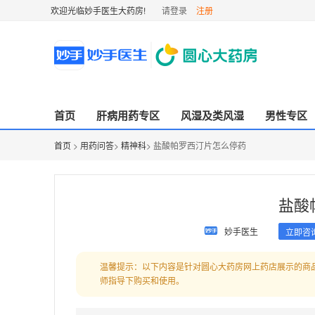
欢迎光临妙手医生大药房!
请登录
注册
首页
肝病用药专区
风湿及类风湿
男性专区
首页
>
用药问答
>
精神科
> 盐酸帕罗西汀片怎么停药
盐酸
妙手医生
立即咨
温馨提示：以下内容是针对圆心大药房网上药店展示的商
师指导下购买和使用。