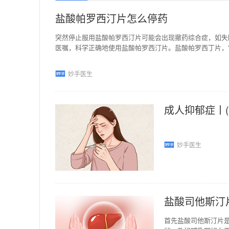
盐酸帕罗西汀片怎么停药
突然停止服用盐酸帕罗西汀片可能会出现撤药综合症，如失
医嘱，科学正确地使用盐酸帕罗西汀片。盐酸帕罗西丁片，它
妙手医生
妙手医生
盐酸司他斯汀
首先盐酸司他斯汀片