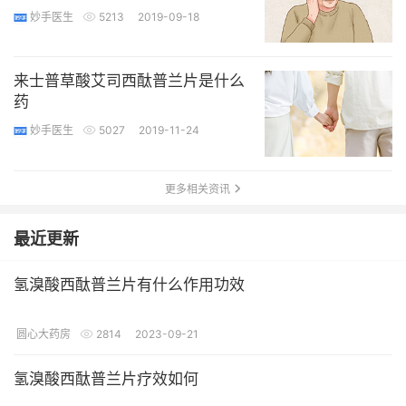
妙手医生
5213
2019-09-18
来士普草酸艾司西酞普兰片是什么
药
妙手医生
5027
2019-11-24
更多相关资讯
最近更新
氢溴酸西酞普兰片有什么作用功效
圆心大药房
2814
2023-09-21
氢溴酸西酞普兰片疗效如何