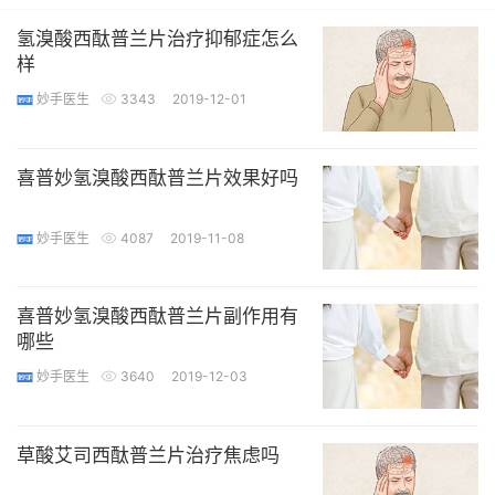
氢溴酸西酞普兰片治疗抑郁症怎么
样
妙手医生
3343
2019-12-01
喜普妙氢溴酸西酞普兰片效果好吗
妙手医生
4087
2019-11-08
喜普妙氢溴酸西酞普兰片副作用有
哪些
妙手医生
3640
2019-12-03
草酸艾司西酞普兰片治疗焦虑吗