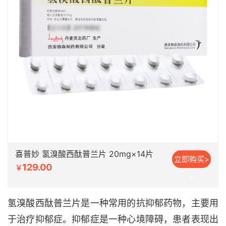
喜普妙 氢溴酸西酞普兰片 20mg×14片
立即购买>
129.00
￥
>
氢溴酸西酞普兰片是一种常用的抗抑郁药物，主要用
于治疗抑郁症。抑郁症是一种心境障碍，患者表现出