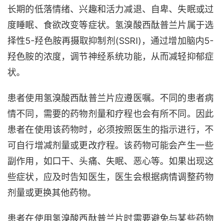
长期的低落情绪、兴趣和活力减退、自卑、失眠或过
度睡眠、食欲改变等症状。氢溴酸西酞普兰片属于选
择性5-羟色胺再摄取抑制剂(SSRI)，通过增加脑内5-
羟色胺的浓度，调节神经系统功能，从而减轻抑郁症
状。
患者使用氢溴酸西酞普兰片应遵医嘱。不同的患者病
情不同，需要的药物剂量和疗程也会有所不同。因此
患者在使用该药物时，必须按照医生的指示进行，不
可自行增减剂量或更改疗程。该药物可能会产生一些
副作用，如口干、头痛、失眠、恶心等。如果出现这
些症状，应及时告知医生，医生会根据病情调整药物
剂量或更换其他药物。
患者在使用氢溴酸西酞普兰片时需要避免与某些药物