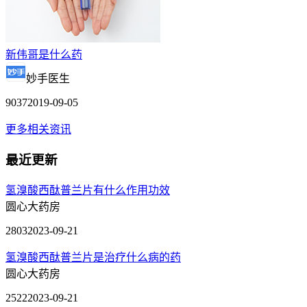
新伟哥是什么药
妙手医生
9037
2019-09-05
更多相关资讯
最近更新
氢溴酸西酞普兰片有什么作用功效
圆心大药房
2803
2023-09-21
氢溴酸西酞普兰片是治疗什么病的药
圆心大药房
2522
2023-09-21