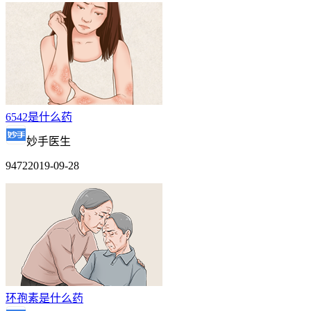
6542是什么药
妙手医生
9472
2019-09-28
环孢素是什么药