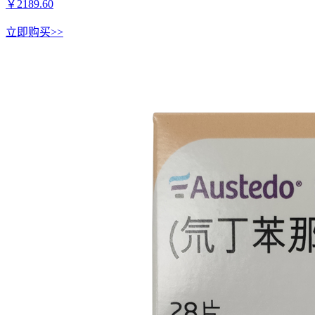
￥
2189.60
立即购买>>