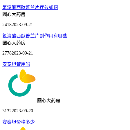
氢溴酸西酞普兰片疗效如何
圆心大药房
2418
2023-09-21
氢溴酸西酞普兰片副作用有哪些
圆心大药房
2778
2023-09-21
安泰坦管用吗
圆心大药房
3132
2023-09-20
安泰坦价格多少