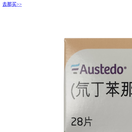
去那买>>