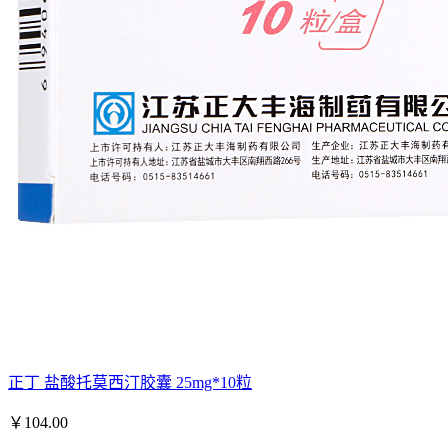
正丁 盐酸托莫西汀胶囊 25mg*10粒
￥
104.00