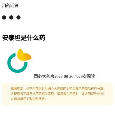
用药问答
安泰坦是什么药
圆心大药房
2023-09-20
4629次阅读
温馨提示：以下内容是针对圆心大药房网上药店展示的商品进行分享，
方便患者了解日常用药相关事项。请患者在用药时（处方药须凭处方）
在药师指导下购买和使用。