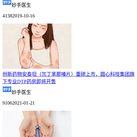
妙手医生
4138
2019-10-16
创新药物安泰坦（氘丁苯那嗪片）重磅上市，圆心科技集团旗
下专业DTP药房即将开售
妙手医生
9106
2021-01-21