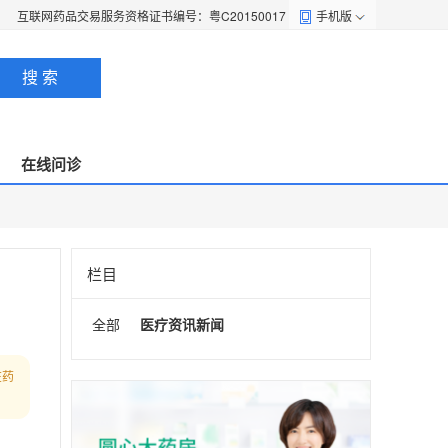
互联网药品交易服务资格证书编号：粤C20150017
手机版
搜 索
在线问诊
栏目
全部
医疗资讯新闻
在药