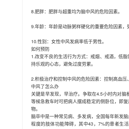
8.肥胖：肥胖与超重均为脑中风的危险因素。
9.年龄：年龄是动脉粥样硬化的重要危险因素
10.性别：女性中风发病率低于男性。
如何预防
1.改变不良的生活行为方式：戒烟、戒酒，低
持乐观的心态，避免过度劳累。
2.积极治疗和控制中风的危险因素：控制高血
中风了怎么办
关键是早发现，早治疗。争取在4.5小时内对
等候急救车时可把病人摆成稳定的侧卧位，即复
物。
脑卒中是一种常见病、多发病，全国每年新发脑血管
程度的肢体功能障碍，其中43，7%的患者生