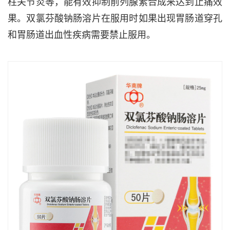
柱关节炎等，能有效抑制前列腺素合成来达到止痛效
果。双氯芬酸钠肠溶片在服用时如果出现胃肠道穿孔
和胃肠道出血性疾病需要禁止服用。