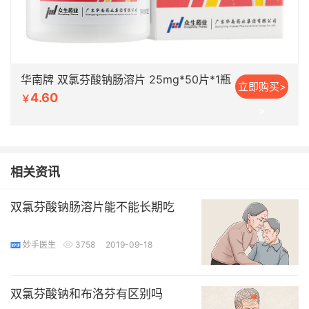
华南牌 双氯芬酸钠肠溶片 25mg*50片*1瓶
立即购买>
4.60
￥
>
相关资讯
双氯芬酸钠肠溶片能不能长期吃
妙手医生
3758
2019-09-18
双氯芬酸钠和布洛芬有区别吗