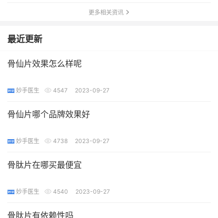
更多相关资讯
最近更新
骨仙片效果怎么样呢
妙手医生
4547
2023-09-27
骨仙片哪个品牌效果好
妙手医生
4738
2023-09-27
骨肽片在哪买最便宜
妙手医生
4540
2023-09-27
骨肽片有依赖性吗