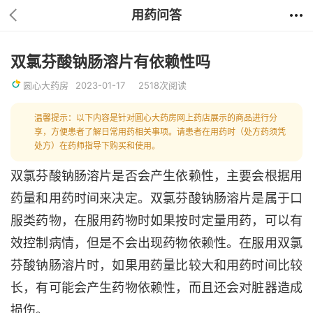
用药问答
双氯芬酸钠肠溶片有依赖性吗
圆心大药房
2023-01-17
2518次阅读
温馨提示：以下内容是针对圆心大药房网上药店展示的商品进行分
享，方便患者了解日常用药相关事项。请患者在用药时（处方药须凭
处方）在药师指导下购买和使用。
双氯芬酸钠肠溶片是否会产生依赖性，主要会根据用
药量和用药时间来决定。双氯芬酸钠肠溶片是属于口
服类药物，在服用药物时如果按时定量用药，可以有
效控制病情，但是不会出现药物依赖性。在服用双氯
芬酸钠肠溶片时，如果用药量比较大和用药时间比较
长，有可能会产生药物依赖性，而且还会对脏器造成
损伤。