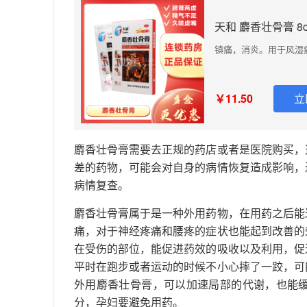
天和 麝香壮骨膏 8c
镇痛，消炎。用于风湿
￥11.50
立
麝香壮骨膏需要去正规的药店或者是医院购买，
差的药物，可能会对自身的病情恢复造成影响，
病情复查。
麝香壮骨膏属于是一种外用药物，在用药之后能
痛，对于神经疼痛和腰疼的症状也能起到改善的
在受伤的部位，能促进药效的吸收以及利用，促
平时在跑步或者运动的时候不小心摔了一跤，可
外用麝香壮骨膏，可以加速局部的代谢，也能
分，孕妇要避免用药。