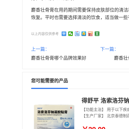
麝香壮骨膏在用药期间需要保持皮肤部位的清洁
恢复。平时也需要选择清淡的饮食，适当做一些
以上内容仅供参考
上一篇：
下一篇：
麝香壮骨膏哪个品牌效果好
麝香壮
您可能需要的产品
得舒平 洛索洛芬钠凝胶
【功能主治】 用于以下
【生产厂家】 北京泰德制