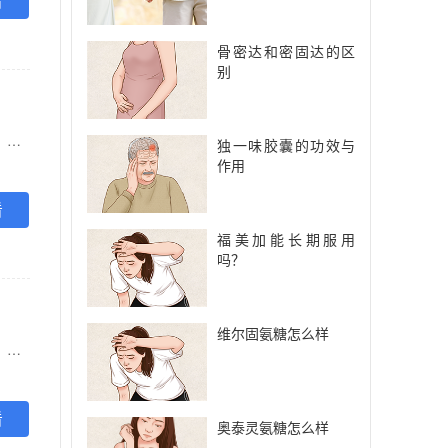
看
骨密达和密固达的区
别
【功能主治】 活血化瘀，消肿止痛，用于急慢性扭挫伤、跌打淤痛、骨质增生、风湿及类风湿疼痛。亦用于落枕、肩周炎、腰肌劳损及陈旧性伤痛
独一味胶囊的功效与
作用
看
福美加能长期服用
吗？
维尔固氨糖怎么样
【功能主治】 活血化瘀，消肿止痛，用于急慢性扭挫伤、跌打淤痛、骨质增生、风湿及类风湿疼痛。亦用于落枕、肩周炎、腰肌劳损及陈旧性伤痛
看
奥泰灵氨糖怎么样