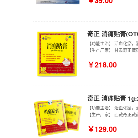
￥39.00
奇正 消痛贴膏(OTC)
【生产厂家】 甘肃奇正藏
￥218.00
奇正 消痛贴膏 1g:2
【生产厂家】 西藏奇正藏
￥129.00