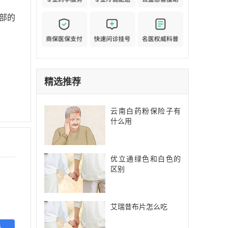
部的
精选推荐
云南白药粉保险子有
什么用
优立通绿色和白色的
区别
艾瑞昔布片怎么吃