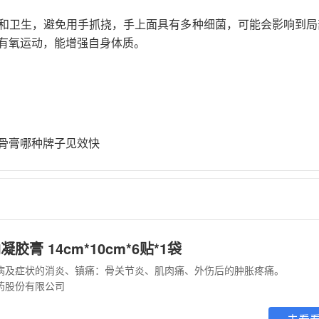
和卫生，避免用手抓挠，手上面具有多种细菌，可能会影响到局
有氧运动，能增强自身体质。
骨膏哪种牌子见效快
膏 14cm*10cm*6贴*1袋
疾病及症状的消炎、镇痛：骨关节炎、肌肉痛、外伤后的肿胀疼痛。
药股份有限公司