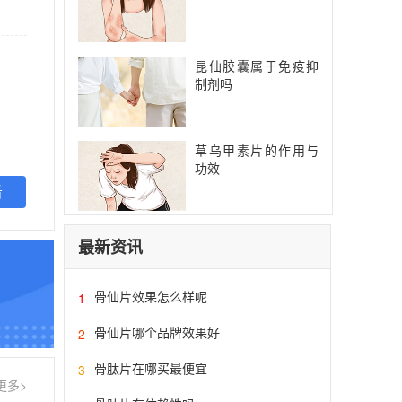
昆仙胶囊属于免疫抑
制剂吗
草乌甲素片的作用与
功效
看
最新资讯
骨仙片效果怎么样呢
1
骨仙片哪个品牌效果好
2
骨肽片在哪买最便宜
3
更多>