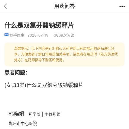
用药问答
什么是双氯芬酸钠缓释片
妙手医生
2020-07-19
3869次阅读
温馨提示：以下内容是针对圆心大药房网上药店展示的商品进行分
享，方便患者了解日常用药相关事项。请患者在用药时（处方药须凭
处方）在药师指导下购买和使用。
患者问题：
(女,33岁)什么是双氯芬酸钠缓释片
韩晓娟
药学部 | 主管药师
郑州市中心医院