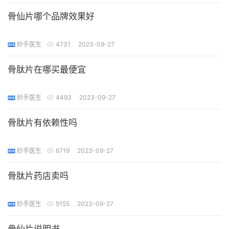
骨仙片哪个品牌效果好
妙手医生
4731
2023-09-27
骨肽片在哪买最便宜
妙手医生
4493
2023-09-27
骨肽片有依赖性吗
妙手医生
6719
2023-09-27
骨肽片药店卖吗
妙手医生
5155
2023-09-27
骨仙片说明书