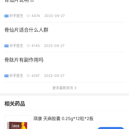
妙手医生
4474
2023-09-27
骨仙片适合什么人群
妙手医生
4145
2023-09-27
骨肽片有副作用吗
妙手医生
4297
2023-09-27
更多最新资讯
相关药品
琪康 天麻胶囊 0.25g*12粒*2板