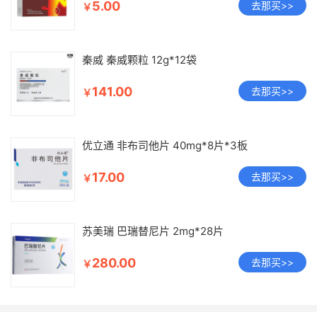
5.00
去那买>>
￥
秦威 秦威颗粒 12g*12袋
141.00
去那买>>
￥
优立通 非布司他片 40mg*8片*3板
17.00
去那买>>
￥
苏美瑞 巴瑞替尼片 2mg*28片
280.00
去那买>>
￥