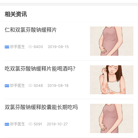
相关资讯
仁和双氯芬酸钠缓释片
妙手医生
6400
2019-08-15
吃双氯芬酸钠缓释片能喝酒吗？
妙手医生
5048
2019-08-18
双氯芬酸钠缓释胶囊能长期吃吗
妙手医生
5091
2019-10-27