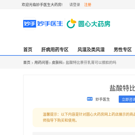
欢迎光临妙手医生大药房!
请登录
注册
首页
肝病用药专区
风湿及类风湿
男性专区
首页
>
用药问答
>
皮肤科
> 盐酸特比萘芬乳膏可以擦脸的吗
盐酸特
妙手医生
立即咨
温馨提示：以下内容是针对圆心大药房网上药店展示的商
师指导下购买和使用。