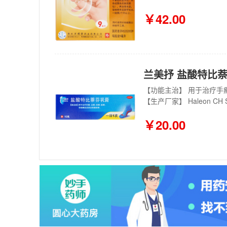
￥42.00
兰美抒 盐酸特比萘芬
【功能主治】 用于治疗手
【生产厂家】 Haleon CH 
￥20.00