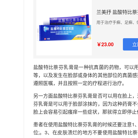
兰美抒 盐酸特比萘芬
用于治疗手癣、足癣、
￥23.00
立
盐酸特比萘芬乳膏是一种抗真菌的药物，可以
等，以及发生在脸部或身体的其他部位的真菌感
遵照医嘱，并且按照一定的疗程进行治疗。
另一方面盐酸特比萘芬乳膏是否可以用在脸上，
芬乳膏是可以用于脸部涂抹的，因为这种药膏不
脸上会容易引起瘙痒一些症状，那就得立即停止
患者在使用盐酸特比萘芬乳膏的时候还要注意1
位;。3、在皮肤溃烂的地方不要使用盐酸特比