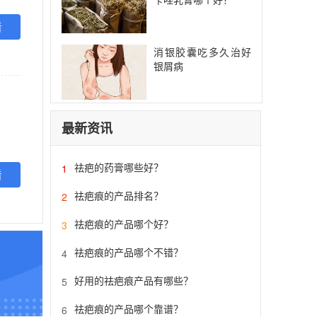
看
消银胶囊吃多久治好
银屑病
最新资讯
祛疤的药膏哪些好？
1
看
祛疤痕的产品排名？
2
祛疤痕的产品哪个好？
3
祛疤痕的产品哪个不错？
4
好用的祛疤痕产品有哪些？
5
祛疤痕的产品哪个靠谱？
6