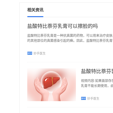
相关资讯
盐酸特比萘芬乳膏可以擦脸的吗
盐酸特比萘芬乳膏是一种抗真菌的药物，可以用来治疗皮肤
的其他部位的真菌感染引起的癣。因此，盐酸特比萘芬乳膏
妙手医生
盐酸特比萘芬
视频内容:如果面部
乳膏不能长期使用，
癣、体癣、股癣、花
妙手医生