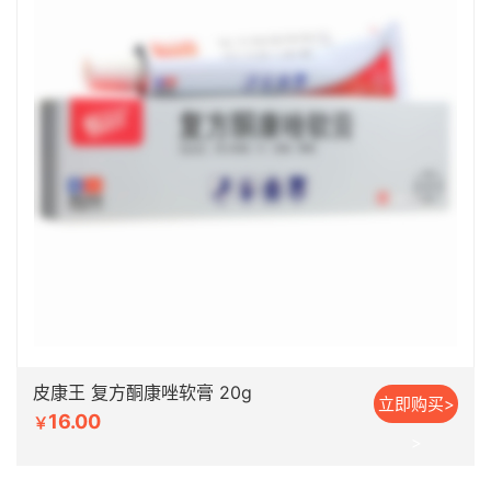
皮康王 复方酮康唑软膏 20g
立即购买>
16.00
￥
>