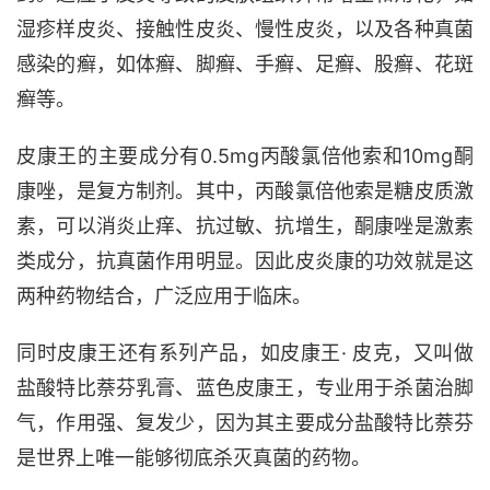
湿疹样皮炎、接触性皮炎、慢性皮炎，以及各种真菌
感染的癣，如体癣、脚癣、手癣、足癣、股癣、花斑
癣等。
皮康王的主要成分有0.5mg丙酸氯倍他索和10mg酮
康唑，是复方制剂。其中，丙酸氯倍他索是糖皮质激
素，可以消炎止痒、抗过敏、抗增生，酮康唑是激素
类成分，抗真菌作用明显。因此皮炎康的功效就是这
两种药物结合，广泛应用于临床。
同时皮康王还有系列产品，如皮康王· 皮克，又叫做
盐酸特比萘芬乳膏、蓝色皮康王，专业用于杀菌治脚
气，作用强、复发少，因为其主要成分盐酸特比萘芬
是世界上唯一能够彻底杀灭真菌的药物。