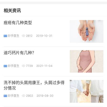
相关资讯
痤疮有几种类型
妙手医生
2812
2019-10-31
迪巧钙片有几种？
妙手医生
7729
2021-11-04
洗不掉的头屑用康王，头屑过多得
分情况
妙手医生
2902
2019-08-30