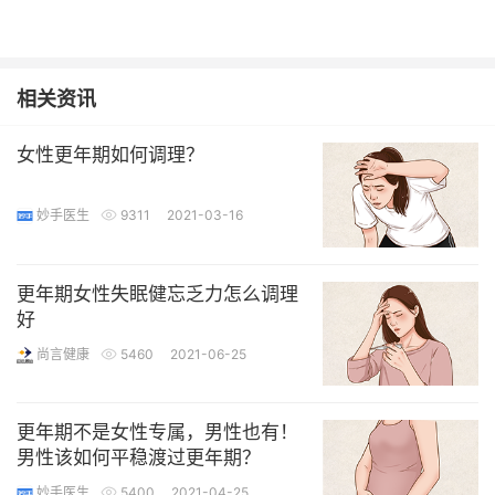
相关资讯
女性更年期如何调理？
妙手医生
9311
2021-03-16
更年期女性失眠健忘乏力怎么调理
好
尚言健康
5460
2021-06-25
更年期不是女性专属，男性也有！
男性该如何平稳渡过更年期？
妙手医生
5400
2021-04-25