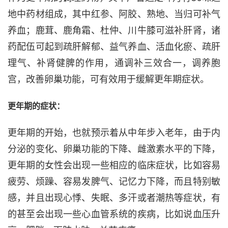
地中药材组成，其中红参、阿胶、熟地、当归可补气
养血；鹿茸、鹿角霜、杜仲、川牛膝可滋补肝肾，诸
药配伍可起到疏肝解郁、益气养血、活血化瘀、疏肝
理气、补肾健脾的作用，通调补三效合一，调养胞
宫，改善卵巢功能，可有效用于缓解更年期症状。
更年期的症状：
更年期的开始，也就预示着从中年步入老年，由于内
分泌的变化、卵巢功能的下降、雌激素水平的下降，
更年期的女性会出现一些相应的临床症状，比如容易
疲劳、烦躁、容易发脾气、记忆力下降，而且特别敏
感，并且出现心悸、失眠、多汗或者潮热等症状，有
的甚至会出现一些心血管系统的疾病，比如说血压升