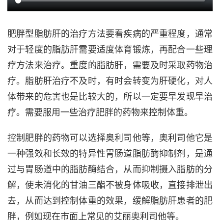
肥胖型脂肪肝的治疗方法要看疾病的严重程度，通常
对于轻度的脂肪肝需要适度体育锻炼，再配合一些理
疗方法来治疗。重度的脂肪肝，需要及时采取药物治
疗。脂肪肝治疗不及时，有时会转变为肝硬化，对人
体带来的危害也是比较大的，所以一定要早发现早治
疗。需要服用一些治疗肥胖的药物来控制体重。
控制肥胖的药物可以选择奥利司他等，奥利司他它是
一种强效和长效的特异性胃肠道脂肪酶抑制剂，是通
过与胃肠道中的脂肪酶结合，从而抑制摄入脂肪的分
解，使未消化的甘油三酯不被身体吸收，直接排泄出
去，从而达到控制体重的效果，缓解脂肪肝患者的肥
胖，例如现在市面上常见的艾丽奥利司他等。