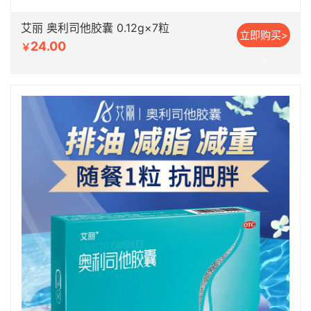
艾丽 奥利司他胶囊 0.12g×7粒
立即购买>
24.00
￥
>