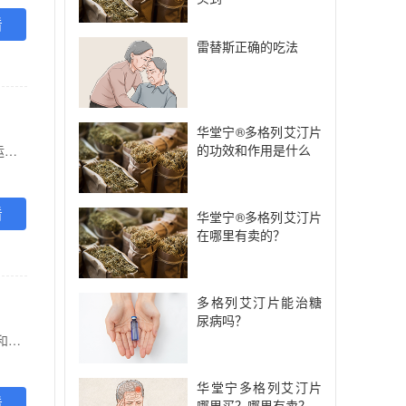
看
雷替斯正确的吃法
华堂宁®多格列艾汀片
的功效和作用是什么
【功能主治】 本品适用于改善成人2型糖尿病患者的血糖控制单药治疗 本品单药可配合饮食控制和运动，用于改善成人2型糖尿病患者的血糖控制。与盐酸二甲双膳联合治疗当单独使用盐酸二甲双属仍不能有效控制血糖时，本品可与盐酸二甲双胍联合使用。在饮食和运动基础上改善成人2型糖尿病患者的血糖控制重要的使用限制 本品不适用于1型糖尿病或糖尿病酮症酸中毒的患者。
看
华堂宁®多格列艾汀片
在哪里有卖的？
多格列艾汀片能治糖
尿病吗？
【功能主治】 本品适用于改善成人2型糖尿病患者的血糖控制。 单药治疗 本品单药可配合饮食控制和运动，用于改善成人2型糖尿病患者的血糖控制。 与盐酸二甲双胍联合治疗 当单独使用盐酸二甲双胍仍不能有效控制血糖时，本品可与盐酸二甲双胍联合使用，苯在饮食和运动基础上改善成人2型糖尿病患者的血糖控制。 重要的使用限制 本品不适用于1型糖尿病或糖尿病酮症酸中毒的患者。
华堂宁多格列艾汀片
看
哪里买？哪里有卖？