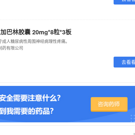
巴林胶囊 20mg*8粒*3板
疗成人糖尿病性周围神经病理性疼痛。
制药有限公司
去看