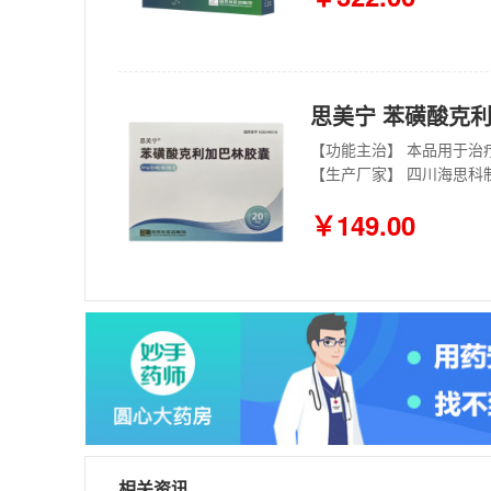
思美宁 苯磺酸克利加
【功能主治】 本品用于治
【生产厂家】 四川海思科
￥149.00
相关资讯