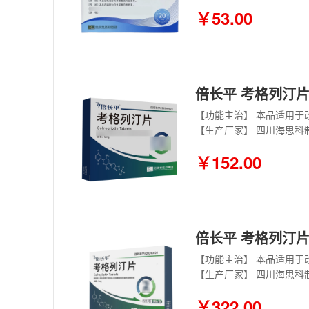
￥53.00
倍长平 考格列汀片 
【生产厂家】 四川海思科
￥152.00
倍长平 考格列汀片 
【生产厂家】 四川海思科
￥322.00