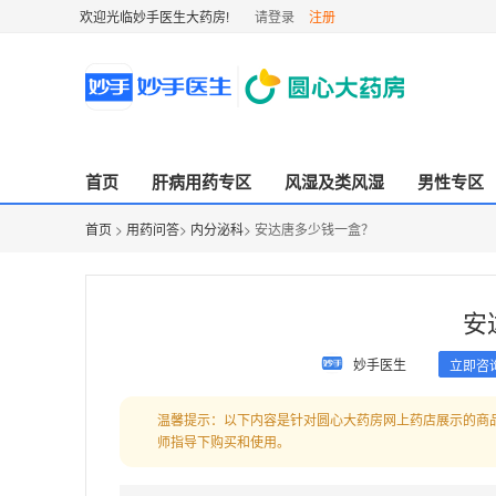
欢迎光临妙手医生大药房!
请登录
注册
首页
肝病用药专区
风湿及类风湿
男性专区
首页
>
用药问答
>
内分泌科
> 安达唐多少钱一盒？
安
妙手医生
立即咨
温馨提示：以下内容是针对圆心大药房网上药店展示的商
师指导下购买和使用。