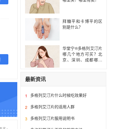
拜糖平和卡博平的区
别是什么？
华堂宁®多格列艾汀片
哪几个地方可买？北
看
京、深圳、成都哪儿
能买？
最新资讯
多格列艾汀片什么时候吃效果好
1
多格列艾汀片的适用人群
2
多格列艾汀片服用说明书
3
更多>