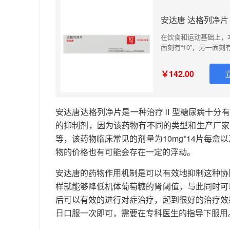
安达唐 达格列净片 1
在饮食和运动基础上，
面刻有“10”，另一面刻
或糖尿病酮症酸中毒。
￥142.00
安达唐达格列净片是一种治疗Ⅱ型糖尿病十分有
的抑制剂，因为该药物有不同的类型和生产厂家，
等，该药物临床常见的剂量为10mg*14片每盒
物的价格也有可能会存在一定的浮动。
安达唐的药物作用机制是可以有效地抑制这种协
样就能够降低机体葡萄糖的肾阈值，与此同时可
后可以有效的进行对症治疗，起到很好的治疗效
日口服一次即可，需要在专科医生的指导下服用