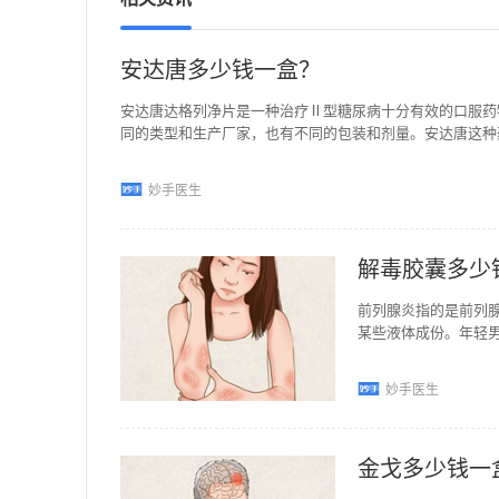
安达唐多少钱一盒？
安达唐达格列净片是一种治疗Ⅱ型糖尿病十分有效的口服药
同的类型和生产厂家，也有不同的包装和剂量。安达唐这种药品
妙手医生
解毒胶囊多少
前列腺炎指的是前列
某些液体成份。年轻
时间和症状表现，前
妙手医生
金戈多少钱一