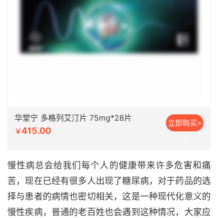
华堂宁 多格列艾汀片 75mg*28片
立即购买>
415.00
￥
>
慢性病总会给我们每个人的健康带来许多危害和痛
苦，现在已经有很多人出现了糖尿病，对于药品的选
择与患者的病情也密切相关，这是一种现代化意义的
慢性疾病，普通的老百姓也会遇到这种情况，大家应