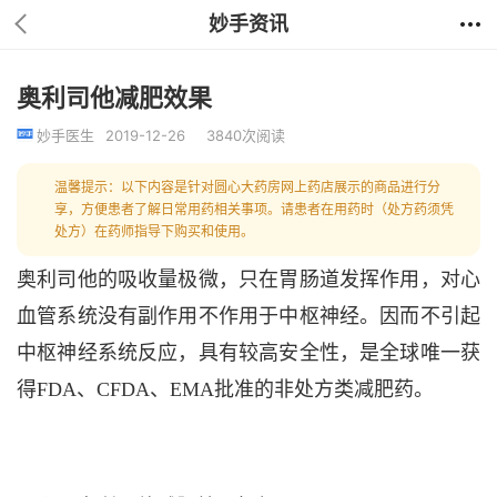
妙手资讯
奥利司他减肥效果
妙手医生
2019-12-26
3840次阅读
温馨提示：以下内容是针对圆心大药房网上药店展示的商品进行分
享，方便患者了解日常用药相关事项。请患者在用药时（处方药须凭
处方）在药师指导下购买和使用。
奥利司他的吸收量极微，只在胃肠道发挥作用，对心
血管系统没有副作用不作用于中枢神经。因而不引起
中枢神经系统反应，具有较高安全性，是全球唯一获
得FDA、CFDA、EMA批准的非处方类减肥药。