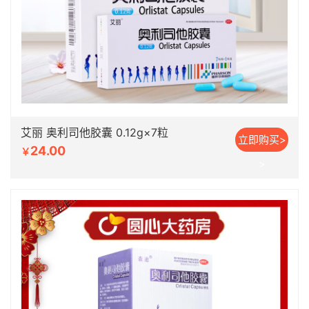
艾丽 奥利司他胶囊 0.12g×7粒
立即购买>
24.00
￥
>