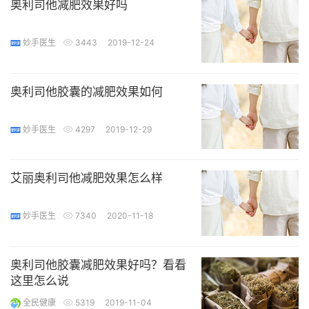
奥利司他减肥效果好吗
妙手医生
3443
2019-12-24
奥利司他胶囊的减肥效果如何
妙手医生
4297
2019-12-29
艾丽奥利司他减肥效果怎么样
妙手医生
7340
2020-11-18
奥利司他胶囊减肥效果好吗？看看
这里怎么说
全民健康
5319
2019-11-04