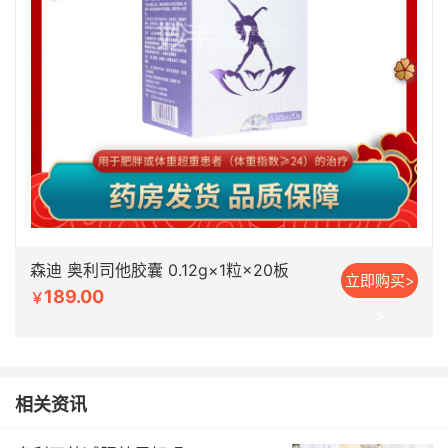
森迪 奥利司他胶囊 0.12g×1粒×20板
立即购买>
189.00
￥
>
相关资讯