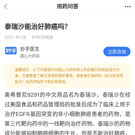
用药问答
泰瑞沙能治好肺癌吗？
2021-10-28
6780次阅读
妙手医生
立即咨询
圆心大药房
温馨提示：以下内容是针对圆心大药房网上药店展示的商品进行分
享，方便患者了解日常用药相关事项。请患者在用药时（处方药须凭
处方）在药师指导下购买和使用。
奥希替尼9291的中文商品名为泰瑞沙，泰瑞沙在经
过美国食品和药品管理局的批准后成为了临床上用于
治疗EGFR基因突变的非小细胞肺癌患者的药物，是
第三代靶向药中的一线靶向治疗药物。泰瑞沙的药物
成分能够抑制肺癌细胞的生长，但是不能治好肺癌，