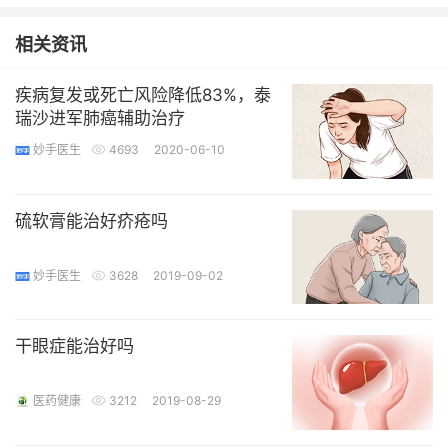
相关资讯
疾病复发或死亡风险降低83%，泰
瑞沙进军肺癌辅助治疗
妙手医生
4693
2020-06-10
硫软膏能治好疥疮吗
妙手医生
3628
2019-09-02
干眼症能治好吗
医药健康
3212
2019-08-29