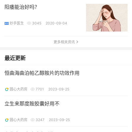
阳痿能治好吗？
妙手医生
3045
2020-09-04
更多相关资讯
最近更新
恒曲海曲泊帕乙醇胺片的功效作用
圆心大药房
7701
2023-09-25
立生来那度胺胶囊好用不
圆心大药房
3247
2023-09-25