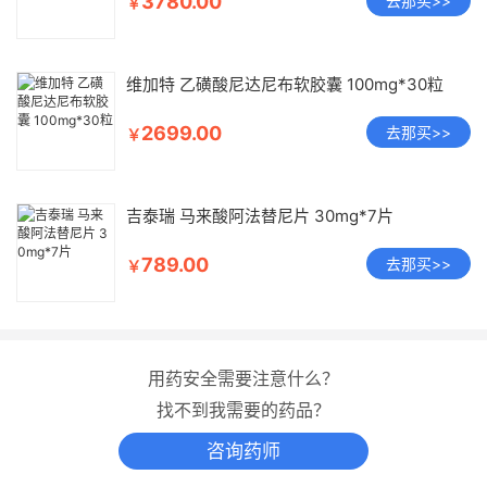
3780.00
去那买>>
￥
维加特 乙磺酸尼达尼布软胶囊 100mg*30粒
2699.00
去那买>>
￥
吉泰瑞 马来酸阿法替尼片 30mg*7片
789.00
去那买>>
￥
用药安全需要注意什么？
找不到我需要的药品？
咨询药师