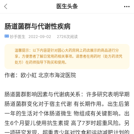
医生头条
肠道菌群与代谢性疾病
妙手医生
2022-09-02
2726次阅读
温馨提示：以下内容是针对圆心大药房网上药店展示的商品进行分
享，方便患者了解日常用药相关事项。请患者在用药时（处方药须凭
处方）在药师指导下购买和使用。
作者：欧小虹 北京市海淀医院
肠道菌群影响因素与代谢病关系：许多研究表明早期
肠道菌群变化对于宿主代谢 有长期作用。出生后第
一年的生活对个体肠道微生 物组成有关键影响。出
生6个月婴儿使用抗生素提 高了7岁时超重风险。另
一项研究发现，超重青少年对饮食和运动减肥计划的