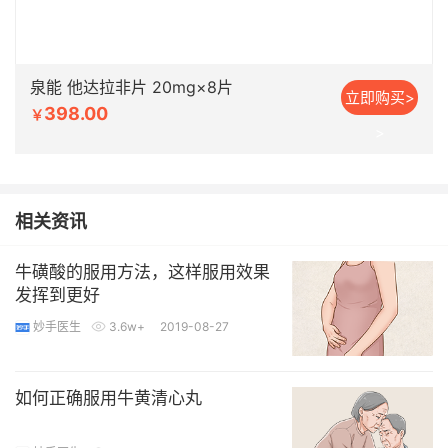
泉能 他达拉非片 20mg×8片
立即购买>
398.00
￥
>
相关资讯
牛磺酸的服用方法，这样服用效果
发挥到更好
妙手医生
3.6w+
2019-08-27
如何正确服用牛黄清心丸