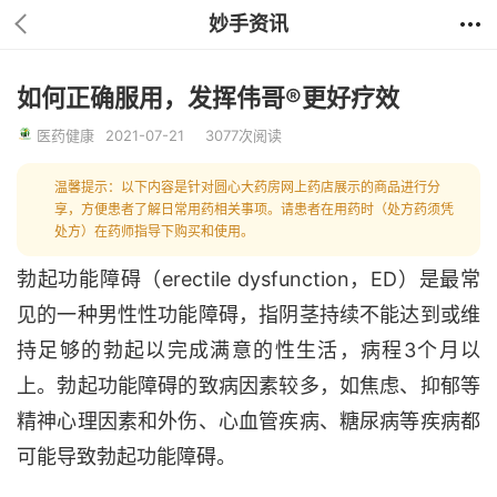
妙手资讯
如何正确服用，发挥伟哥®更好疗效
医药健康
2021-07-21
3077次阅读
温馨提示：以下内容是针对圆心大药房网上药店展示的商品进行分
享，方便患者了解日常用药相关事项。请患者在用药时（处方药须凭
处方）在药师指导下购买和使用。
勃起功能障碍（erectile dysfunction，ED）是最常
见的一种男性性功能障碍，指阴茎持续不能达到或维
持足够的勃起以完成满意的性生活，病程3个月以
上。勃起功能障碍的致病因素较多，如焦虑、抑郁等
精神心理因素和外伤、心血管疾病、糖尿病等疾病都
可能导致勃起功能障碍。