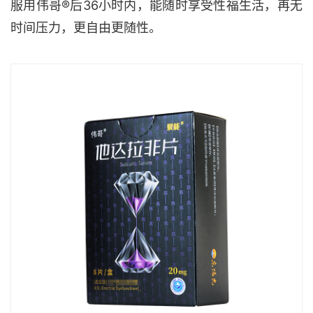
服用伟哥®后36小时内，能随时享受性福生活，再无
时间压力，更自由更随性。