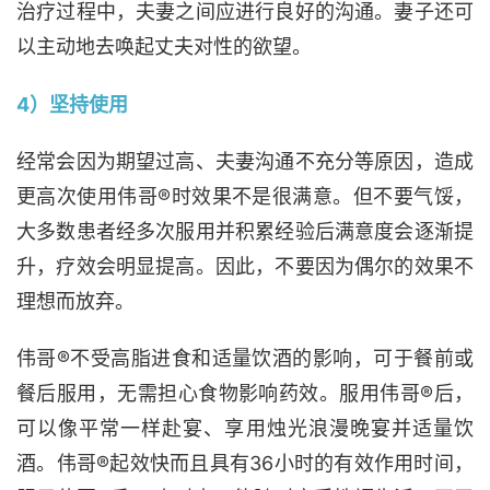
治疗过程中，夫妻之间应进行良好的沟通。妻子还可
以主动地去唤起丈夫对性的欲望。
4）坚持使用
经常会因为期望过高、夫妻沟通不充分等原因，造成
更高次使用伟哥®时效果不是很满意。但不要气馁，
大多数患者经多次服用并积累经验后满意度会逐渐提
升，疗效会明显提高。因此，不要因为偶尔的效果不
理想而放弃。
伟哥®不受高脂进食和适量饮酒的影响，可于餐前或
餐后服用，无需担心食物影响药效。服用伟哥®后，
可以像平常一样赴宴、享用烛光浪漫晚宴并适量饮
酒。伟哥®起效快而且具有36小时的有效作用时间，