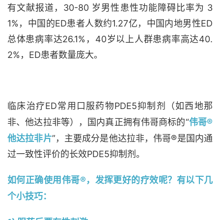
有文献报道，30-80 岁男性患性功能障碍比率为 3
1%，中国的ED患者人数约1.27亿，中国内地男性ED
总体患病率达26.1%，40岁以上人群患病率高达40.
2%，ED患者数量庞大。
临床治疗ED常用口服药物PDE5抑制剂（如西地那
非、他达拉非等），国内真正拥有伟哥商标的“
伟哥®
他达拉非片
”，主要成分是他达拉非，伟哥®是国内通
过一致性评价的长效PDE5抑制剂。
如何正确使用伟哥®，发挥更好的疗效呢？有以下几
个小技巧：