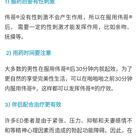
1) 服药后要有性刺激
伟哥®没有性刺激不会产生作用，所以在服用伟哥®
后， 需要一定的性刺激才能发挥作用，比如亲吻、
抚摸等。
2) 用药时间要注意
大多数的男性在服用伟哥®后30分钟内就起效，为了
更自然的享受完美性生活，可以在啪啪啪之前30分钟
内服用伟哥®，这样都可以发挥伟哥®的疗效。
3) 伴侣配合治疗更有效
许多ED患者是由于紧张、压力、抑郁和夫妻感情不
和等精神心理因素而造成的勃起功能障碍。因此，在