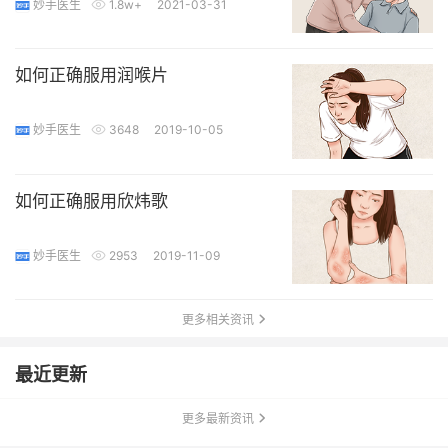
妙手医生
1.8w+
2021-03-31
如何正确服用润喉片
妙手医生
3648
2019-10-05
如何正确服用欣炜歌
妙手医生
2953
2019-11-09
更多相关资讯
最近更新
更多最新资讯