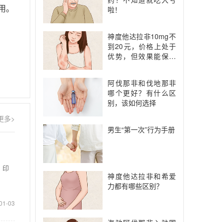
啦！
用。
神度他达拉非10mg不
到20元，价格上处于
优势，但效果能保证
吗
阿伐那非和伐地那非
哪个更好？有什么区
别，该如何选择
更多>
男生“第一次”行为手册
。印
神度他达拉非和希爱
力都有哪些区别？
01-03