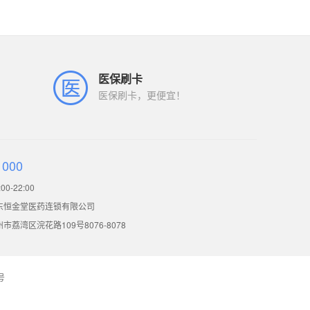
医保刷卡
医保刷卡，更便宜！
1000
0-22:00
东恒金堂医药连锁有限公司
荔湾区浣花路109号8076-8078
号