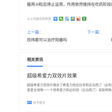
服用30粒后停止运用，作用依然维持在吃药阶
以上内容仅供参考
上一篇：
下一篇：
欣炜歌可以治疗阳痿吗
相关资讯
超级希爱力双效片效果
超级希爱力双效片融合了希爱力他达拉非和达泊西汀（必利
度是全球唯一一个将希爱力和必利劲（达泊西汀）采取特殊
妙手医生