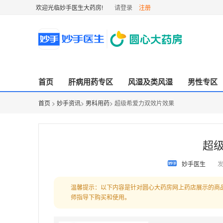
欢迎光临妙手医生大药房!
请登录
注册
首页
肝病用药专区
风湿及类风湿
男性专区
首页
>
妙手资讯
>
男科用药
> 超级希爱力双效片效果
超
妙手医生
发
温馨提示：以下内容是针对圆心大药房网上药店展示的商
师指导下购买和使用。