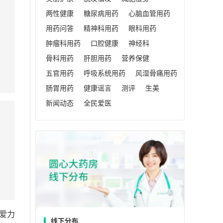
两性健康
糖尿病用药
心脑血管用药
用药问答
精神科用药
眼科用药
肿瘤科用药
口腔健康
神经科
骨科用药
肝胆用药
营养保健
五官用药
呼吸系统用药
风湿骨痛用药
肠胃用药
健康谣言
测评
生美
新闻动态
全民爱医
爱力