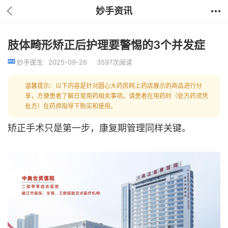
妙手资讯
肢体畸形矫正后护理要警惕的3个并发症
妙手医生
2025-09-26
3597次阅读
温馨提示：以下内容是针对圆心大药房网上药店展示的商品进行分
享，方便患者了解日常用药相关事项。请患者在用药时（处方药须凭
处方）在药师指导下购买和使用。
矫正手术只是第一步，康复期管理同样关键。