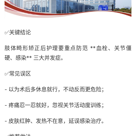
✅关键结论
肢体畸形矫正后护理
要重点防范
**血栓、关节僵
硬、感染** 三大并发症。
✅
常见误区
- 以为术后多休息就行，不动反而更危险；
- 疼痛忍一忍就好，忽视关节活动度训练；
- 皮肤红肿、发热不在意，延误感染治疗。