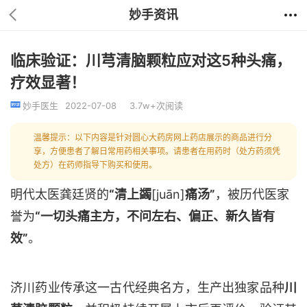
妙手资讯
临床验证：川芎清脑颗粒应对这5种头痛，
疗效显著！
妙手医生
2022-07-08
3.7w+次阅读
温馨提示：以下内容是针对圆心大药房网上药店展示的商品进行分
享，方便患者了解日常用药相关事项。请患者在用药时（处方药须凭
处方）在药师指导下购买和使用。
明代太医龚廷贤的
“清上蠲
[juān]
痛汤”
，被历代医家
誉为
“一切头痛主方，不问左右、偏正、新久皆有
效”
。
济川药业传承这一古代经典名方，生产出独家品种
川