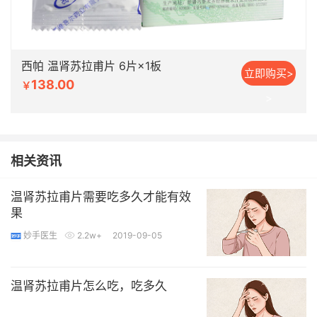
西帕 温肾苏拉甫片 6片×1板
立即购买>
138.00
￥
>
相关资讯
温肾苏拉甫片需要吃多久才能有效
果
妙手医生
2.2w+
2019-09-05
温肾苏拉甫片怎么吃，吃多久