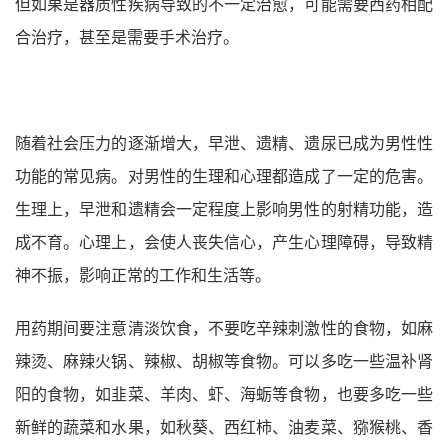
但如果是器质性疾病导致的不一定治愈，可能需要西药相配
合治疗，甚至是需要手术治疗。
随着社会压力的逐渐增大，早泄、遗精、遗尿已成为男性性
功能的常见病。对男性的生理和心理都造成了一定的危害。
生理上，早泄和遗精会一定程度上影响男性的射精功能，造
成不育。心理上，会使人丧失信心，产生心理障碍，导致精
神不振，影响正常的工作和生活等。
用药期间要注意清淡饮食，不要吃辛辣刺激性的食物，如麻
辣烫、麻辣火锅、辣椒、胡椒等食物。可以多吃一些温补肾
阳的食物，如韭菜、羊肉、虾、海蛎等食物，也要多吃一些
新鲜的蔬菜和水果，如秋葵、西红柿、油麦菜、猕猴桃、香