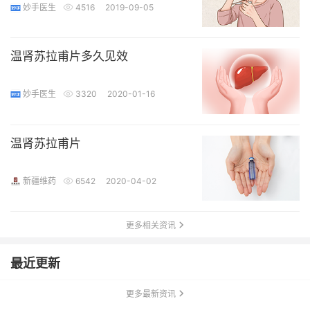
妙手医生
4516
2019-09-05
温肾苏拉甫片多久见效
妙手医生
3320
2020-01-16
温肾苏拉甫片
新疆维药
6542
2020-04-02
更多相关资讯
最近更新
更多最新资讯