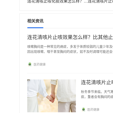
连花清咳止咳化痰效果怎么样？了解了这些才能放心选择
相关资讯
连花清咳片止咳效果怎么样？比其他止
咳嗽胸闷是一种常见的病症，多发于体质较弱的儿童少年及
因出现咳嗽、咽干甚至胸闷的症状，如不及时调理可能还会
医药健康
连花清咳片止
秋冬季节来临，天气
痰，重者会有胸闷的症
儿童甚至会诱发哮喘
医药健康