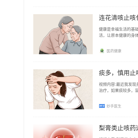
连花清咳止咳
健康是幸福生活的基
活，让原本健康的身
体带来了一定的隐患
医药健康
痰多，慎用止
视频内容:最近我发现
治疗，如果痰较多，
呼吸道疾病外，过敏
妙手医生
梨膏类止咳药