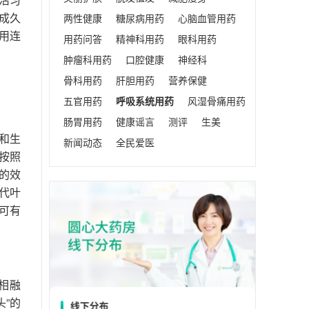
成久
两性健康
糖尿病用药
心脑血管用药
用连
用药问答
精神科用药
眼科用药
肿瘤科用药
口腔健康
神经科
骨科用药
肝胆用药
营养保健
五官用药
呼吸系统用药
风湿骨痛用药
肠胃用药
健康谣言
测评
生美
和生
新闻动态
全民爱医
按照
的效
代叶
可有
相融
”的