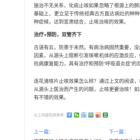
施治不无关系，化痰止咳如果忽略了根源上的肺
基础上，更立足于传统经典古方直达病灶的种种
种症候，达到宣肃结合，止咳治咳的效果。
治疗+预防，双管齐下
古语有云，防患于未然。有病治病固然重要，没
因素，从源头上阻断引发咳嗽机体的应激反应，
抗病康复能力，具有治疗和预防“呼吸道炎症”的
连花清咳片止咳效果怎么样？通过上文的阅读，
从源头上医治而产生的问题，止咳更要治咳！如
有不错的效果。
以上内容仅供参考
上一篇：
下一篇：