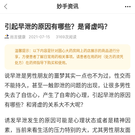
妙手资讯
引起早泄的原因有哪些？是肾虚吗？
尚言健康
2021-07-15
3169次阅读
温馨提示：以下内容是针对圆心大药房网上药店展示的商品进行分
享，方便患者了解日常用药相关事项。请患者在用药时（处方药须凭
处方）在药师指导下购买和使用。
说早泄是男性朋友的噩梦其实一点也不为过，性交而
不能持久，甚至一触即泄的问题的出现，让很多男性
失去了自信心，产生了自卑的心理，引起早泄的原因
有哪些？和肾虚的关系大不大呢？
诱发早泄发生的原因可能是心理状态或者是精神因
素，当前来看生活的压力特别的大，尤其男性朋友面