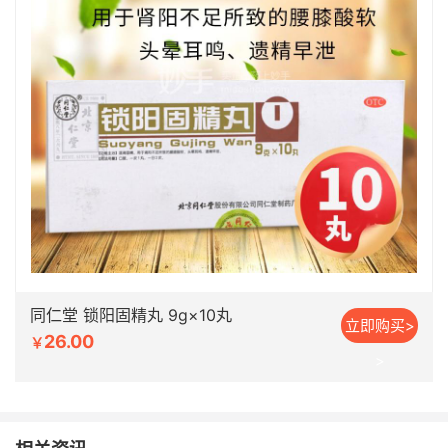
同仁堂 锁阳固精丸 9g×10丸
立即购买>
26.00
￥
>