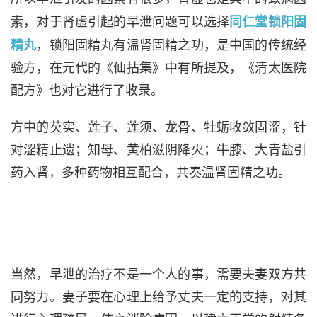
素，对于肾虚引起的早泄问题可以选择
同仁堂锁阳固
精丸
，锁阳固精丸有温肾固精之功，是中国的传统经
验方，在元代的《仙拈集》中有所提及，《清太医院
配方》也对它进行了收录。
方中的芡实、莲子、莲须、龙骨、牡蛎收敛固涩，针
对涩精止遗；知母、黄柏滋阴降火；牛膝、大青盐引
药入肾，多种药物相互配合，共奏温肾固精之功。
当然，早泄的治疗不是一个人的事，需要夫妻双方共
同努力。妻子要在心理上给予丈夫一定的支持，对其