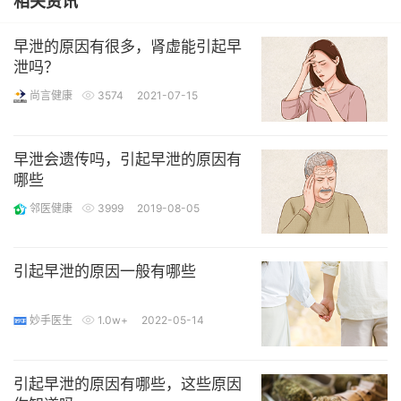
相关资讯
早泄的原因有很多，肾虚能引起早
泄吗？
尚言健康
3574
2021-07-15
早泄会遗传吗，引起早泄的原因有
哪些
邻医健康
3999
2019-08-05
引起早泄的原因一般有哪些
妙手医生
1.0w+
2022-05-14
引起早泄的原因有哪些，这些原因