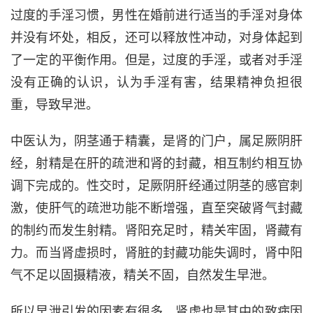
过度的手淫习惯，男性在婚前进行适当的手淫对身体
并没有坏处，相反，还可以释放性冲动，对身体起到
了一定的平衡作用。但是，过度的手淫，或者对手淫
没有正确的认识，认为手淫有害，结果精神负担很
重，导致早泄。
中医认为，阴茎通于精囊，是肾的门户，属足厥阴肝
经，射精是在肝的疏泄和肾的封藏，相互制约相互协
调下完成的。性交时，足厥阴肝经通过阴茎的感官刺
激，使肝气的疏泄功能不断增强，直至突破肾气封藏
的制约而发生射精。肾阳充足时，精关牢固，肾藏有
力。而当肾虚损时，肾脏的封藏功能失调时，肾中阳
气不足以固摄精液，精关不固，自然发生早泄。
所以早泄引发的因素有很多，肾虚也是其中的致病因