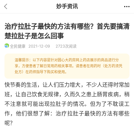
妙手资讯
治疗拉肚子最快的方法有哪些？首先要搞清
楚拉肚子是怎么回事
全民健康
2021-12-09
2723次阅读
温馨提示：以下内容是针对圆心大药房网上药店展示的商品进行分
享，方便患者了解日常用药相关事项。请患者在用药时（处方药须凭
处方）在药师指导下购买和使用。
快节奏的生活，让人们压力增大，不少人还得时常加
班，让自己饮食无规律，久而久之患上肠胃疾病，稍
不注意就可能出现拉肚子的情况。但为了不耽误工
作，他们很想了解：治疗拉肚子最快的方法有哪些
呢？