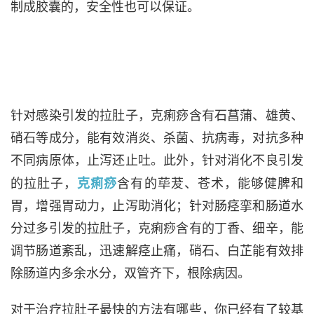
制成胶囊的，安全性也可以保证。
针对感染引发的拉肚子，克痢痧含有石菖蒲、雄黄、
硝石等成分，能有效消炎、杀菌、抗病毒，对抗多种
不同病原体，止泻还止吐。此外，针对消化不良引发
的拉肚子，
克痢痧
含有的荜茇、苍术，能够健脾和
胃，增强胃动力，止泻助消化；针对肠痉挛和肠道水
分过多引发的拉肚子，克痢痧含有的丁香、细辛，能
调节肠道紊乱，迅速解痉止痛，硝石、白芷能有效排
除肠道内多余水分，双管齐下，根除病因。
对于治疗拉肚子最快的方法有哪些，你已经有了较基