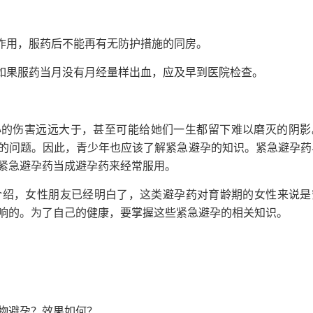
孕作用，服药后不能再有无防护措施的同房。
；如果服药当月没有月经量样出血，应及早到医院检查。
心的伤害远远大于，甚至可能给她们一生都留下难以磨灭的阴影
的问题。因此，青少年也应该了解紧急避孕的知识。紧急避孕药
紧急避孕药当成避孕药来经常服用。
介绍，女性朋友已经明白了，这类避孕药对育龄期的女性来说是
响的。为了自己的健康，要掌握这些紧急避孕的相关知识。
物避孕？效果如何？