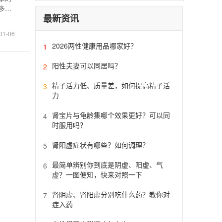
多女
最新资讯
01-06
2026两性健康用品哪家好？
1
阳性夫妻可以同居吗？
2
精子活力低、质量差，如何提高精子活
3
力
肾宝片与龟龄集哪个效果更好？可以同
4
时服用吗？
肾阳虚症状有哪些？如何调理？
5
最简单辨别你到底是阴虚、阳虚、气
6
虚？一图便知，快来对照一下
肾阴虚、肾阳虚分别吃什么药？教你对
7
症入药