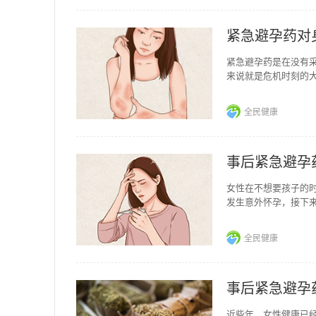
紧急避孕药对
紧急避孕药是在没有
来说就是危机时刻的
吗？紧急避孕药对身
全民健康
事后紧急避孕
女性在不想要孩子的
发生意外怀孕，接下
房事之前忘记做避孕
全民健康
事后紧急避孕
近些年，女性健康已