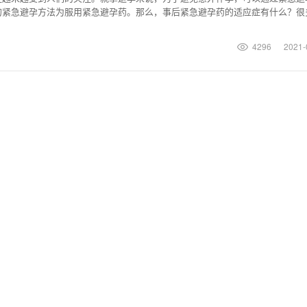
的紧急避孕方法为服用紧急避孕药。那么，事后紧急避孕药的适应症有什么？很
是很清楚。事后紧急
4296
2021-