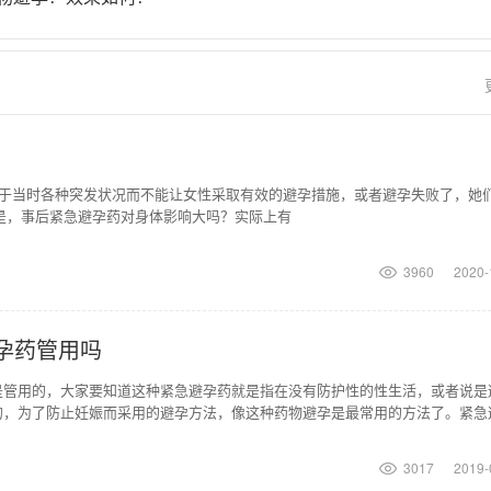
于当时各种突发状况而不能让女性采取有效的避孕措施，或者避孕失败了，她
可是，事后紧急避孕药对身体影响大吗？实际上有
3960
2020-
孕药管用吗
是管用的，大家要知道这种紧急避孕药就是指在没有防护性的性生活，或者说是
的，为了防止妊娠而采用的避孕方法，像这种药物避孕是最常用的方法了。紧急
事后的72小时以
3017
2019-