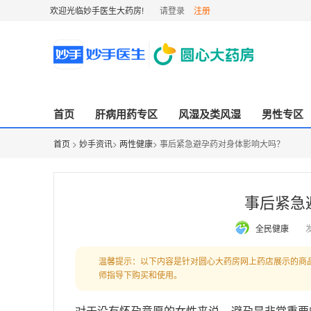
欢迎光临妙手医生大药房!
请登录
注册
首页
肝病用药专区
风湿及类风湿
男性专区
首页
>
妙手资讯
>
两性健康
> 事后紧急避孕药对身体影响大吗？
事后紧急
全民健康
发
温馨提示：以下内容是针对圆心大药房网上药店展示的商
师指导下购买和使用。
对于没有怀孕意愿的女性来说，避孕是非常重要