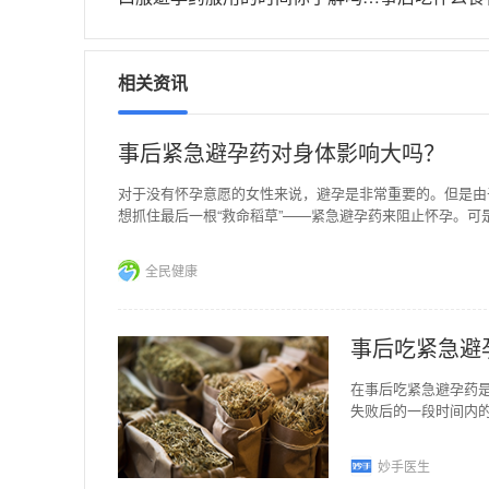
相关资讯
事后紧急避孕药对身体影响大吗？
对于没有怀孕意愿的女性来说，避孕是非常重要的。但是由
想抓住最后一根“救命稻草”——紧急避孕药来阻止怀孕。
全民健康
事后吃紧急避
在事后吃紧急避孕药
失败后的一段时间内
药他的服用时间就是在
妙手医生