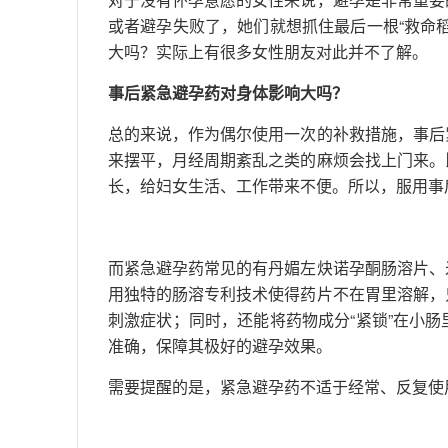
或者避孕失败了，她们就想抓住最后一根“救命
大吗？实际上有很多女性朋友对此并不了解。
事后紧急避孕药对身体影响大吗？
总的来说，作为偶尔使用一次的补救措施，事后
来摆平，月经周期紊乱之类的麻烦会找上门来。
长，给妇女生活、工作带来不便。所以，服用事
而紧急避孕药常见的有丹媚左炔诺孕酮肠溶片、
用独特的肠溶专利技术使得药片不在胃里溶解，
刺激症状；同时，还能将药物成分“紧锁”在小
准确，保障其极好的避孕效果。
需要提醒的是，紧急避孕药不适于经常、反复使