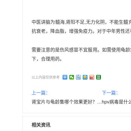
,
,
中医讲脑为髓海
肾阳不足
无力化阴，不能生髓
抗衰老，降血脂，增强免疫力。对于中年男性还
需要注意的是伤风感冒不宜服用。如需使用龟龄
下，合理用药。
以上内容仅供参考
上一篇：
下一篇：
肾宝片与龟龄集哪个效果更好？可以同时服用吗？
相关资讯