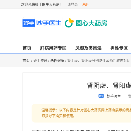
欢迎光临妙手医生大药房!
请登录
注册
首页
肝病用药专区
风湿及类风湿
男性专区
首页
>
妙手资讯
>
两性健康
> 肾阴虚、肾阳虚分别吃什么药？教你对症
肾阴虚、肾阳
妙手医生
发
温馨提示：以下内容是针对圆心大药房网上药店展示的商
师指导下购买和使用。