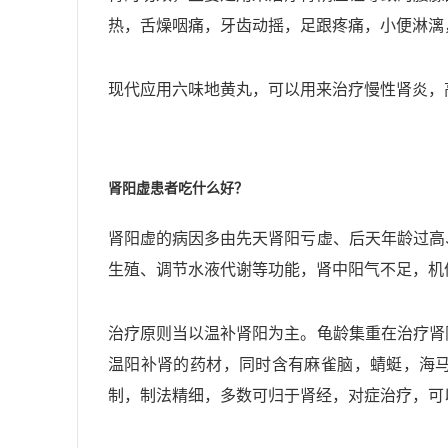
热，舌燥咽痛，牙齿动摇，足跟疼痛，小便淋漓
现代应用六味地黄丸，可以用来治疗慢性肾炎，
肾阳虚患者吃什么好？
肾阳虚的病因多由先天肾阳亏虚、后天年龄过高
生殖、调节水液代谢等功能，肾中阳气不足，机
治疗原则当以温补肾阳为主。龟龄集重在治疗肾
温阳补肾的药材，同时
含有麻雀脑，蜻蜓，海
制，制法精细，多数可归于肾经，对症治疗，可