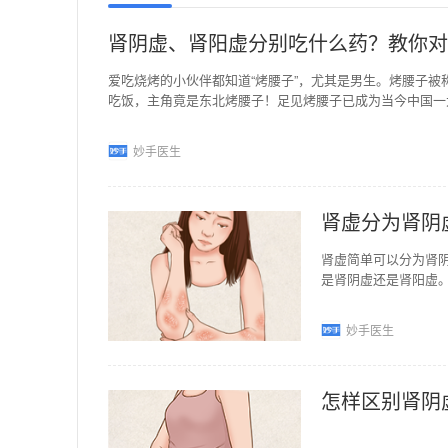
肾阴虚、肾阳虚分别吃什么药？教你对
爱吃烧烤的小伙伴都知道“烤腰子”，尤其是男生。烤腰子被称
吃饭，主角竟是东北烤腰子！足见烤腰子已成为当今中国一
妙手医生
肾虚分为肾阴
肾虚简单可以分为肾
是肾阴虚还是肾阳虚
虚。肾阴虚形体消瘦
妙手医生
怎样区别肾阴