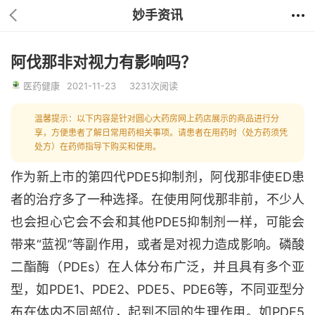
妙手资讯
阿伐那非对视力有影响吗？
医药健康
2021-11-23
3231次阅读
温馨提示：以下内容是针对圆心大药房网上药店展示的商品进行分
享，方便患者了解日常用药相关事项。请患者在用药时（处方药须凭
处方）在药师指导下购买和使用。
作为新上市的第四代PDE5抑制剂，阿伐那非使ED患
者的治疗多了一种选择。在使用阿伐那非前，不少人
也会担心它会不会和其他PDE5抑制剂一样，可能会
带来“蓝视”等副作用，或者是对视力造成影响。磷酸
二酯酶（PDEs）在人体分布广泛，并且具有多个亚
型，如PDE1、PDE2、PDE5、PDE6等，不同亚型分
布在体内不同部位，起到不同的生理作用。如PDE5