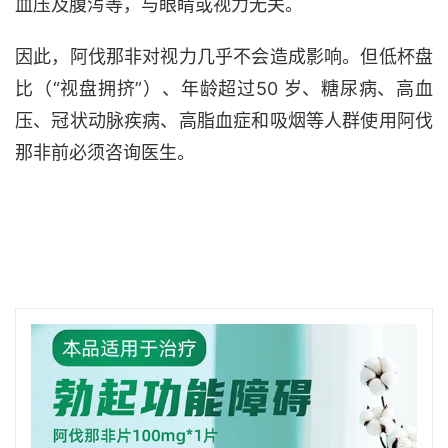
血压及腹泻等，与眼睛或视力无关。
因此，阿伐那非对视力几乎不会造成影响。但低杯盘
比（“视盘拥挤”）、年龄超过50 岁、糖尿病、高血
压、冠状动脉疾病、高脂血症和吸烟等人群使用阿伐
那非前必须咨询医生。