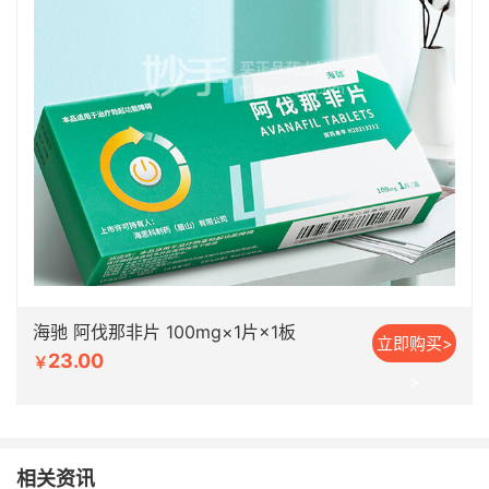
海驰 阿伐那非片 100mg×1片×1板
立即购买>
23.00
￥
>
相关资讯