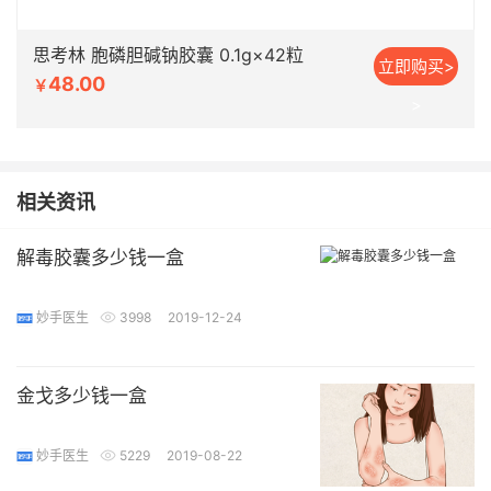
思考林 胞磷胆碱钠胶囊 0.1g×42粒
立即购买>
48.00
￥
>
相关资讯
解毒胶囊多少钱一盒
妙手医生
3998
2019-12-24
金戈多少钱一盒
妙手医生
5229
2019-08-22