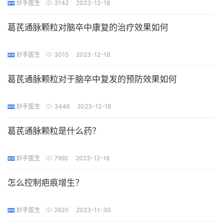
妙手医生
3142
2023-12-18
葛芪通脉颗粒对脑卒中康复的治疗效果如何
妙手医生
3015
2023-12-18
葛芪通脉颗粒对于脑卒中复发的预防效果如何
妙手医生
3446
2023-12-18
葛芪通脉颗粒是什么药？
妙手医生
7992
2023-12-18
怎么控制疤痕增生？
妙手医生
2820
2023-11-30