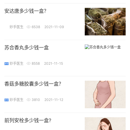
安达唐多少钱一盒？
妙手医生
6538
2021-11-09
苏合香丸多少钱一盒
妙手医生
8558
2021-11-15
香菇多糖胶囊多少钱一盒？
妙手医生
3810
2021-11-12
前列安栓多少钱一盒?