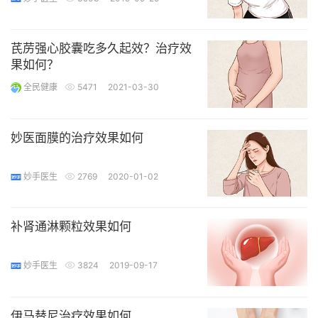
芪苈强心胶囊吃多久起效？治疗效
果如何？
全民健康
5471
2021-03-30
妙医面膜的治疗效果如何
妙手医生
2769
2020-01-02
补肾通淋颗粒效果如何
妙手医生
3824
2019-09-17
伊马替尼治疗效果如何