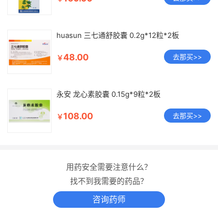
huasun 三七通舒胶囊 0.2g*12粒*2板
48.00
去那买>>
￥
永安 龙心素胶囊 0.15g*9粒*2板
108.00
去那买>>
￥
用药安全需要注意什么？
找不到我需要的药品？
咨询药师