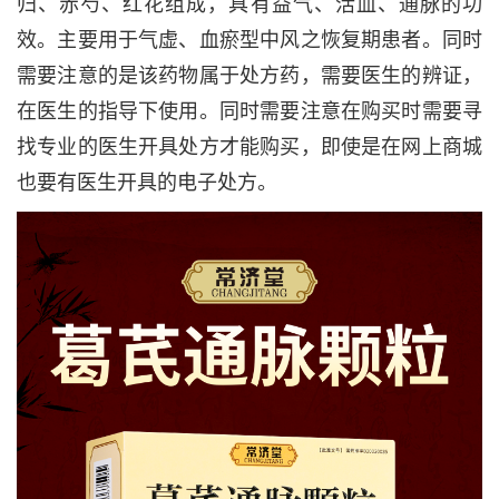
归、赤芍、红花组成，
具有
益气
、
活血
、
通脉的功
效
。
主要用于气虚、血瘀型中风之恢复期患者。
同时
需要注意的是该药物属于处方药，需要医生的辨证，
在医生的指导下使用。同时需要注意在购买时需要寻
找专业的医生开具处方才能购买，即使是在网上商城
也要有医生开具的电子处方。