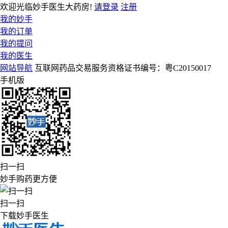
欢迎光临妙手医生大药房!
请登录
注册
我的妙手
我的订单
我的提问
我的医生
网站导航
互联网药品交易服务资格证书编号：粤C20150017
手机版
扫一扫
妙手购药更方便
扫一扫
下载妙手医生