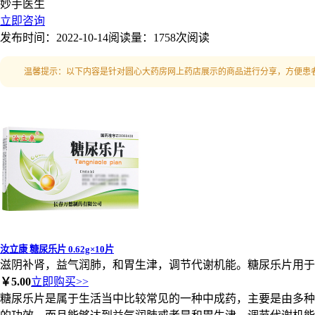
妙手医生
立即咨询
发布时间：2022-10-14
阅读量：1758次阅读
温馨提示：以下内容是针对圆心大药房网上药店展示的商品进行分享，方便患
汝立康 糖尿乐片 0.62g×10片
滋阴补肾，益气润肺，和胃生津，调节代谢机能。糖尿乐片用于
￥5.00
立即购买>>
糖尿乐片是属于生活当中比较常见的一种中成药，主要是由多种