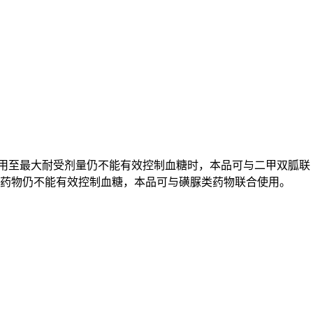
疗用至最大耐受剂量仍不能有效控制血糖时，本品可与二甲双胍联
药物仍不能有效控制血糖，本品可与磺脲类药物联合使用。