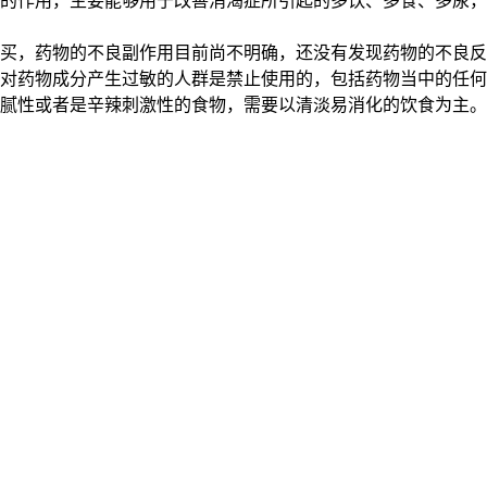
的作用，主要能够用于改善消渴症所引起的多饮、多食、多尿，
买，药物的不良副作用目前尚不明确，还没有发现药物的不良反
对药物成分产生过敏的人群是禁止使用的，包括药物当中的任何
腻性或者是辛辣刺激性的食物，需要以清淡易消化的饮食为主。