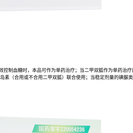
有效控制血糖时，本品可作为单药治疗；当二甲双胍作为单药治
岛素（合用或不合用二甲双胍）联合使用；当稳定剂量的磺脲类