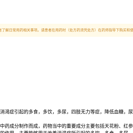
者了解日常用药相关事项。请患者在用药时（处方药须凭处方）在药师指导下购买和
消渴症引起的多食，多饮，多尿，四肢无力等症，降低血糖，尿
中药成分制作而成，药物当中的重要成分主要包括天花粉、红参