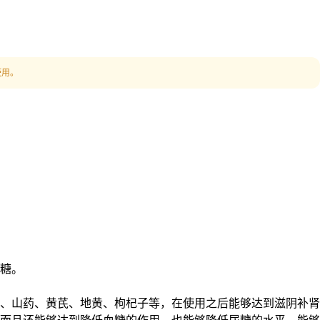
使用。
糖。
、山药、黄芪、地黄、枸杞子等，在使用之后能够达到滋阴补肾