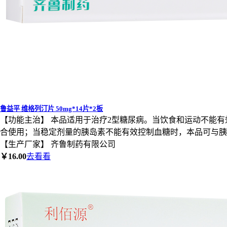
鲁益平 维格列汀片 50mg*14片*2板
【功能主治】 本品适用于治疗2型糖尿病。当饮食和运动不能
合使用；当稳定剂量的胰岛素不能有效控制血糖时，本品可与胰
【生产厂家】 齐鲁制药有限公司
￥16.00
去看看