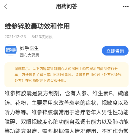
用药问答
维参锌胶囊功效和作用
2021-12-23
8423次阅读
妙手医生
立即咨询
圆心大药房
温馨提示：以下内容是针对圆心大药房网上药店展示的商品进行分
享，方便患者了解日常用药相关事项。请患者在用药时（处方药须凭
处方）在药师指导下购买和使用。
维参锌胶囊是复方制剂，含有人参、维生素E、硫酸
锌、花粉，主要是用来改善衰老的症状，视敏度以及
听力等等。维参锌胶囊常用于治疗老年人男性性功能
障碍、双眼视敏度心脏功能自我调节能力以及肺功能
等功能衰退症，需要根据病人情况使用，不可作为常