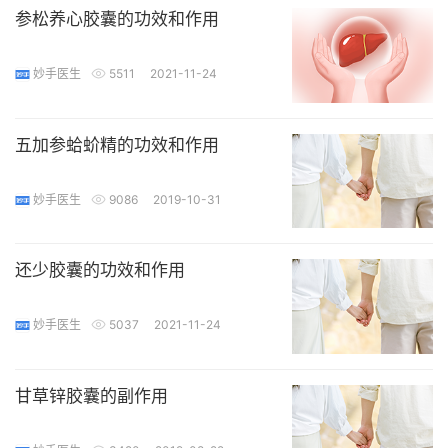
参松养心胶囊的功效和作用
妙手医生
5511
2021-11-24
五加参蛤蚧精的功效和作用
妙手医生
9086
2019-10-31
还少胶囊的功效和作用
妙手医生
5037
2021-11-24
甘草锌胶囊的副作用