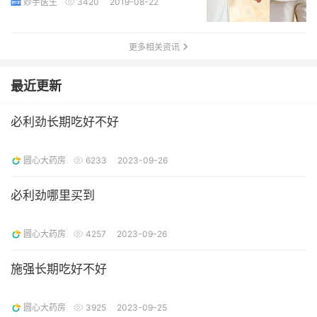
妙手医生
3420
2019-08-22
更多相关资讯
最近更新
必利劲长期吃好不好
圆心大药房
6233
2023-09-26
必利劲哪里买到
圆心大药房
4257
2023-09-26
施强长期吃好不好
圆心大药房
3925
2023-09-25