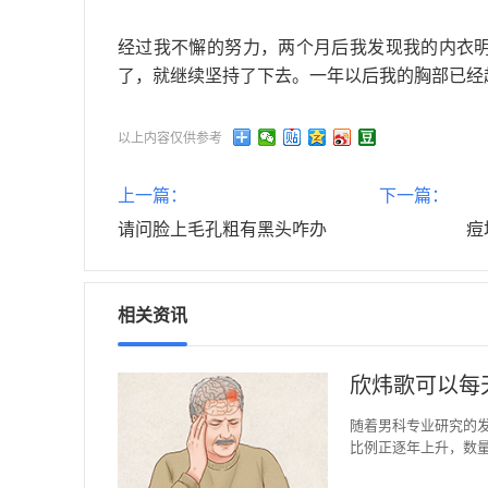
经过我不懈的努力，两个月后我发现我的内衣
了，就继续坚持了下去。一年以后我的胸部已经
以上内容仅供参考
上一篇：
下一篇：
请问脸上毛孔粗有黑头咋办
痘
相关资讯
欣炜歌可以每
随着男科专业研究的
比例正逐年上升，数
减少。然而，很多人