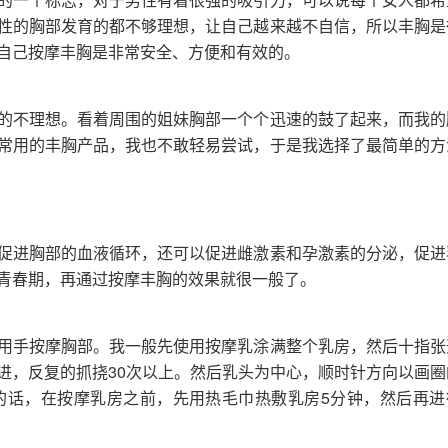
性的胸部发育的都不够理想，让自己越来越不自信，所以丰胸是
自己按摩丰胸是非常安全、方便和有效的。
的不理想。看着周围的姐妹胸部一个个迅速的鼓了起来，而我的
常用的丰胸产品，我也不敢轻易尝试，于是我选择了最简单的方
促进胸部的血液循环，还可以促进雌激素和孕激素的分泌，促进
青春期，再通过按摩丰胸的效果就很一般了。
用手按摩胸部。我一般先使用按摩乳涂满整个乳房，然后十指张
进，反复的抓挠30次以上。然后乳头为中心，顺时针方向以画圈
的话，在按摩乳房之前，先用热毛巾热敷乳房5分钟，然后再进