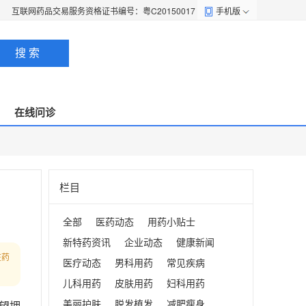
互联网药品交易服务资格证书编号：粤C20150017
手机版
搜 索
在线问诊
栏目
全部
医药动态
用药小贴士
新特药资讯
企业动态
健康新闻
在药
医疗动态
男科用药
常见疾病
儿科用药
皮肤用药
妇科用药
美丽护肤
脱发植发
减肥瘦身
望拥