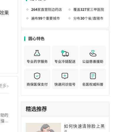
效果
更多>
精选推荐
帮助的
在慢慢
如何快速清除脸上黑
头