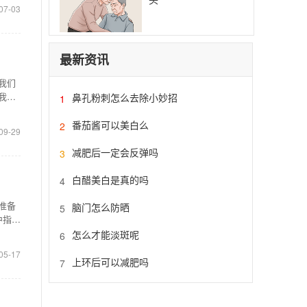
07-03
最新资讯
我们
我们
鼻孔粉刺怎么去除小妙招
1
番茄酱可以美白么
2
09-29
减肥后一定会反弹吗
3
白醋美白是真的吗
4
准备
脑门怎么防晒
5
中指指
怎么才能淡斑呢
6
05-17
上环后可以减肥吗
7