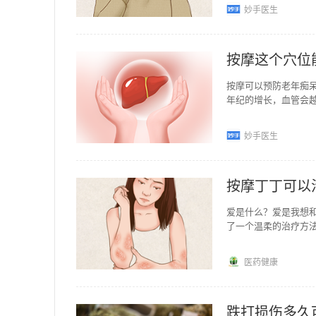
妙手医生
按摩这个穴位
按摩可以预防老年痴
年纪的增长，血管会
按摩自己身体的穴位
妙手医生
按摩丁丁可以
爱是什么？爱是我想
了一个温柔的治疗方
腹向根部方向自外而
医药健康
跌打损伤多久