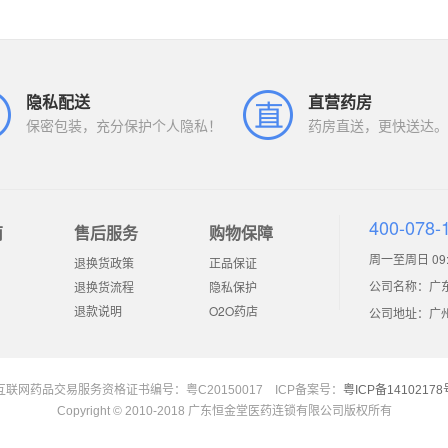
隐私配送
直营药房
保密包装，充分保护个人隐私！
药房直送，更快送达。
400-078-
南
售后服务
购物保障
周一至周日 09:0
退换货政策
正品保证
公司名称：广
退换货流程
隐私保护
退款说明
O2O药店
公司地址：广州市
互联网药品交易服务资格证书编号：粤C20150017 ICP备案号：
粤ICP备14102178
Copyright © 2010-2018 广东恒金堂医药连锁有限公司版权所有