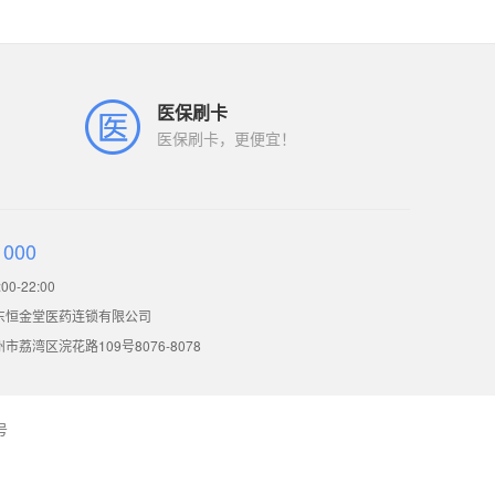
医保刷卡
医保刷卡，更便宜！
1000
0-22:00
东恒金堂医药连锁有限公司
荔湾区浣花路109号8076-8078
号