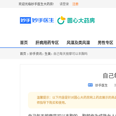
欢迎光临妙手医生大药房!
请登录
注册
首页
肝病用药专区
风湿及类风湿
男性专区
首页
>
妙手资讯
>
生美
> 自己每天按摩可以丰胸吗
自己
妙手医生
发
温馨提示：以下内容是针对圆心大药房网上药店展示的商
师指导下购买和使用。
自己每天按摩是可以丰胸的。胸部作为成熟女人